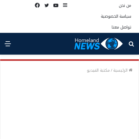
إضافة
يوتيوب
تويتر
فيسبوك
من نحن
عمود
سياسة الخصوصية
جانبي
تواصل معنا
بحث
الق
عن
الرئيسية
/
مكتبة الفيديو