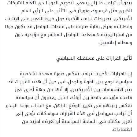
يبدو أن ترامب ما زال يسعى لتحجيم الدور الذي تلعبه الشركات
الكبرى مثل فيسبوك وتويتر في التأثير على الرأي العام
الأمريكي. تصريحات ترامب الأخيرة حول حرية التعبير على الإنترنت
ومطالبته بفرض رقابة صارمة على منصات التواصل قد تكون جزءًا
من استراتيجيته لاستعادة التواصل المباشر مع مؤيديه دون
وسطاء إعلاميين.
تأثير القرارات على مستقبله السياسي
إن القرارات الأخيرة لترامب تعكس صورة معقدة لشخصية
سياسية تجمع بين القوة والجدل. في حين أن هذه القرارات قد
تثير الانقسامات بين الأمريكيين، إلا أنها من جهة أخرى تعزز
قاعدة مؤيديه، خاصة بين أولئك الذين يعتبرون أن سياساته
تعكس رغبتهم في تغيير الوضع الراهن. مع اقتراب موعد اليبدو
أن ترامب سيواصل في هذه القرارات سواء كانت تؤدي إلى
تعزيز مكانته في الساحة السياسية أو تعرضه لمزيد من
الانتقادات.