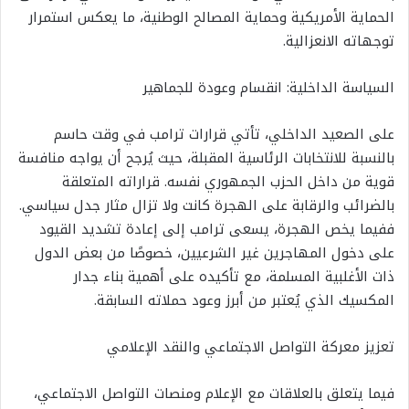
الحماية الأمريكية وحماية المصالح الوطنية، ما يعكس استمرار
توجهاته الانعزالية.
السياسة الداخلية: انقسام وعودة للجماهير
على الصعيد الداخلي، تأتي قرارات ترامب في وقت حاسم
بالنسبة للانتخابات الرئاسية المقبلة، حيث يُرجح أن يواجه منافسة
قوية من داخل الحزب الجمهوري نفسه. قراراته المتعلقة
بالضرائب والرقابة على الهجرة كانت ولا تزال مثار جدل سياسي.
ففيما يخص الهجرة، يسعى ترامب إلى إعادة تشديد القيود
على دخول المهاجرين غير الشرعيين، خصوصًا من بعض الدول
ذات الأغلبية المسلمة، مع تأكيده على أهمية بناء جدار
المكسيك الذي يُعتبر من أبرز وعود حملاته السابقة.
تعزيز معركة التواصل الاجتماعي والنقد الإعلامي
فيما يتعلق بالعلاقات مع الإعلام ومنصات التواصل الاجتماعي،