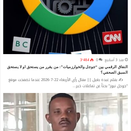
منذ 3 أسابيع
0
3٬484
النفاق الرقمي بين “جوجل والخوارزميات”: من يقرر من يستحق او لا يستحق
السبق الصحفي؟
✍️ بقلم عبده بغيل || مقال رأي الأربعاء 22-7-2026 عندما تصفحت موقع
“جوجل نيوز” بحثاً عن تفاعلات خبر…