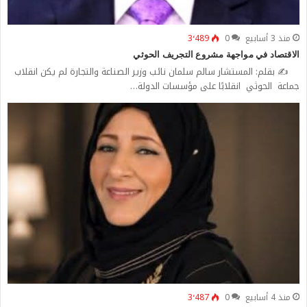
منذ 3 أسابيع
0
3٬489
الاقتصاد في مواجهة مشروع التجريف الحوثي
✍️ بقلم: المستشار سالم سلمان نائب وزير الصناعة والتجارة لم يكن انقلاب
جماعة الحوثي انقلابًا على مؤسسات الدولة…
منذ 4 أسابيع
0
3٬487