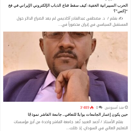
الحرب السيبرانية الخفية: كيف سقط قناع الذباب الإلكتروني الإيراني في فخ
“إكس”؟
✍️ بقلم / د. مصطفى عبدالقادر آكاديمي لم يعد الصراع الدائر حول
المستقبل السياسي في إيران محصوراً في…
منذ أسبوعين
0
3٬489
حين يكون إعمار الجامعات بوابةً للتعافي.. جامعة الفاشر نموذجًا
بقلم الأستاذ / أحمد العبيد تُعد جامعة الفاشر واحدة من أبرز مؤسسات
التعليم العالي في السودان، إذ ظلت…