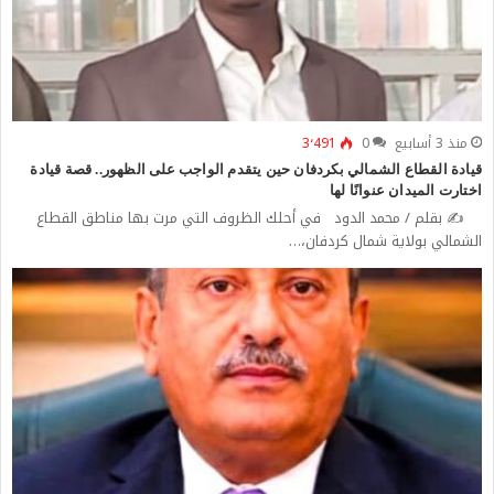
منذ 3 أسابيع
0
3٬491
قيادة القطاع الشمالي بكردفان حين يتقدم الواجب على الظهور.. قصة قيادة
اختارت الميدان عنوانًا لها
✍️ بقلم / محمد الدود في أحلك الظروف التي مرت بها مناطق القطاع
الشمالي بولاية شمال كردفان،…