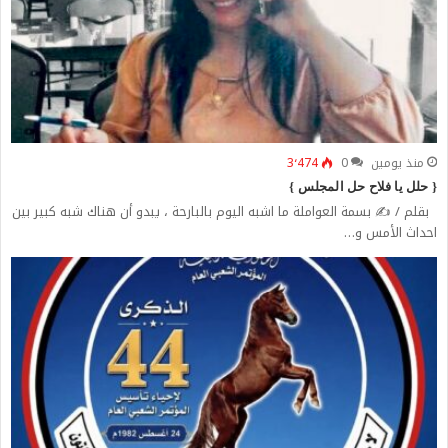
منذ يومين
0
3٬474
{ حلل يا فلاح حل المجلس }
بقلم / ✍️ بسمة العواملة ما اشبه اليوم بالبارحة ، يبدو أن هناك شبه كبير بين
احداث الأمس و…