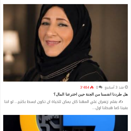
منذ 3 أسابيع
0
3٬484
هل طردنا انفسنا من الجنة حين اخترعنا المال؟
✍️ بقلم :زعفران علي المهنا كان يمكن للحياة ان تكون ابسط بكثير… لو اننا
بقينا كما هبطنا اول…