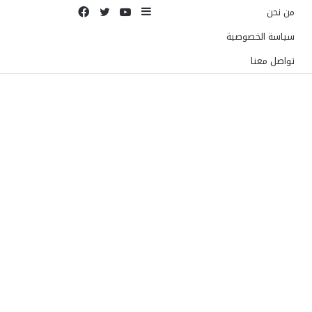
إضافة
يوتيوب
تويتر
فيسبوك
من نحن
عمود
سياسة الخصوصية
جانبي
تواصل معنا