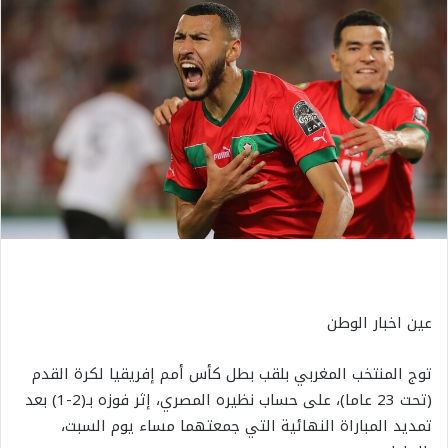
عين اخبار الوطن
توج المنتخب المغربي بلقب بطل كأس أمم إفريقيا لكرة القدم
(تحت 23 عاما)، على حساب نظيره المصري، إثر فوزه بـ(2-1) بعد
تمديد المباراة النهائية التي جمعتهما مساء يوم السبت،