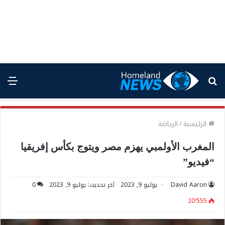
بحث
الق
عن
الرئيسية
/
الرياضة
المغرب الأولمبي يهزم مصر ويتوج بكأس إفريقيا
“فيديو”
David Aaron
يوليو 9, 2023
آخر تحديث: يوليو 9, 2023
0
20٬555