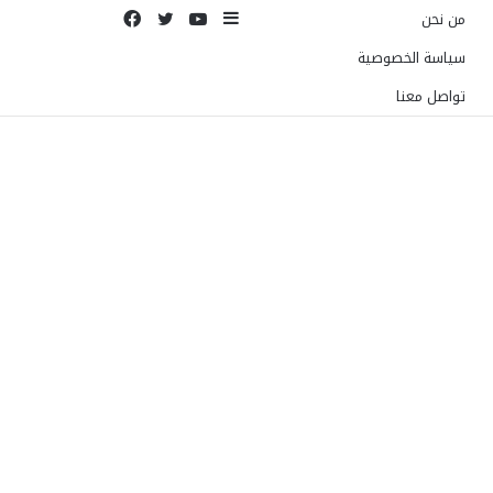
إضافة
يوتيوب
تويتر
فيسبوك
من نحن
عمود
سياسة الخصوصية
جانبي
تواصل معنا