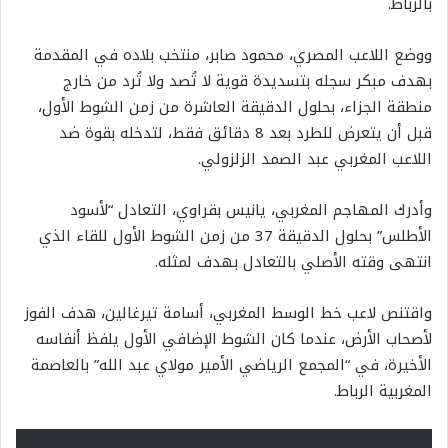
بالرباط.
ووضع اللاعب المصري، محمود صابر، منتخب بلاده في المقدمة
بهدف مبكر سجله بتسديدة قوية لا تُصد ولا تُرد من خارج
منطقة الجزاء، بحلول الدقيقة العاشرة من زمن الشوط الأول،
قبل أن يتعرض للطرد بعد 8 دقائق فقط، لتدخله بقوة ضد
اللاعب المغربي عبد الصمد الزلزولي.
وأدرك المهاجم المغربي، يانيس بقراوي، التعادل “لأسود
الأطلس” بحلول الدقيقة 37 من زمن الشوط الأول للقاء الذي
انتهى وقته الأصلي بالتعادل بهدف لمثله.
واقتنص لاعب خط الوسط المغربي، أسامة تيرغالين، هدف الفوز
لأصحاب الأرض، عندما كان الشوط الإضافي الأول يلفظ أنفاسه
الأخيرة، في “المجمع الرياضي الأمير مولاي عبد الله” بالعاصمة
المغربية الرباط.