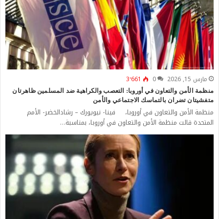
مارس 15, 2026
0
3٬661
منظمة الأمن والتعاون في أوروبا: التعصب والكراهية ضد المسلمين ظاهرتان
متفشيتان تضران بالتماسك الاجتماعي والأمن
منظمة الأمن والتعاون في أوروبا، فينا- نيويورك – رشادالخضر- الأمم
المتحدة قالت منظمة الأمن والتعاون في أوروبا، بمناسبة…