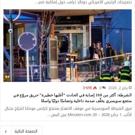
تصريحات الرئيس الأمريكي دونالد ترامب حول إمكانية ضم…
يناير 2, 2026
0
3٬695
الشرطة: أكثر من 100 إصابة في الحادث “أغلبها خطيرة” حريق مروّع في
منتجع سويسري يخلّف صدمة داخلية وتضامنًا دوليًا واسعًا
فرق الشرطة السويسرية في موقف الانفجار بمنتجع كرانس مونتانا للتزلج بجبال
الألب. 1 يناير 2026 – 20 Minuten.com عين اليمن…
الصفحة التالية