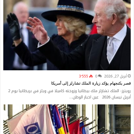
أبريل 27, 2026
0
3٬555
قصر بكنجهام يؤكد زيارة الملك تشارلز إلى أمريكا
رويترز- الملك تشارلز ملك بيطانيا وزوجته كاميلا في ويلز في بريطانيا يوم 2
أبريل نيسان 2026 عين اخبار الوطن…