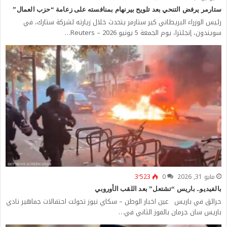
ستارمر يرفض التنحي بعد تلويح بيرنهام بمنافسته على زعامة “حزب العمال”
رئيس الوزراء البريطاني كير ستارمر يتحدث خلال زيارته لشركة ستارك، في
سويندون، إنجلترا، يوم الجمعة 5 يونيو 2026 – Reuters…
مايو 31, 2026
0
3٬523
بالفيديو.. باريس “تشتعل” بعد اللقب الأوروبي
حرائق في باريس عين اخبار الوطن – سكاي نيوز تحولت احتفالات جماهير نادي
باريس سان جرمان بالفوز الثاني في…