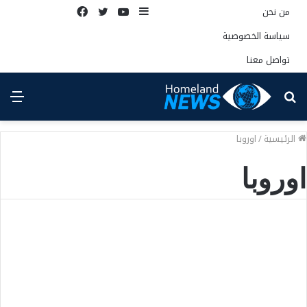
إضافة
يوتيوب
تويتر
فيسبوك
من نحن
عمود
سياسة الخصوصية
جانبي
تواصل معنا
بحث
الق
عن
الرئيسية
/
اوروبا
اوروبا