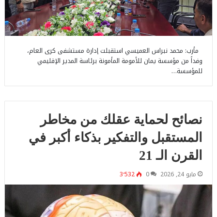
مأرب: محمد نبراس العميسي استقبلت إدارة مستشفى كرى العام،
وفداً من مؤسسة يمان للأمومة المأمونة برئاسة المدير الإقليمي
للمؤسسة…
نصائح لحماية عقلك من مخاطر
المستقبل والتفكير بذكاء أكبر في
القرن الـ 21
مايو 24, 2026
0
3٬532