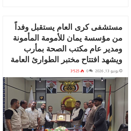
مستشفى كرى العام يستقبل وفداً
من مؤسسة يمان للأمومة المأمونة
ومدير عام مكتب الصحة بمأرب
ويشهد افتتاح مختبر الطوارئ العامة
يونيو 13, 2026
0
3٬525