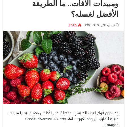
ومبيدات الآفات.. ما الطريقة
الأفضل لغسله؟
يونيو 20, 2026
0
3٬505
قد تكون أنواع التوت الصيفي المفضلة لدى الأطفال محمّلة ببقايا مبيدات
مثيرة للقلق، بل وقد تكون سامة. Credit: alvarez/E+/Getty
Images…