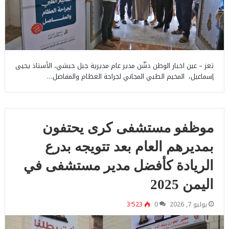
تعز – عين اخبار الوطن دشّن مدير عام مديرية جبل حبشي، الأستاذ يحيى
إسماعيل، المخيم الطبي المجاني لجراحة العظام والمفاصل…
موظفو مستشفى كرى يحتفون
بمديرهم العام بعد تتويجه بدرع
الريادة كأفضل مدير مستشفى في
اليمن 2025
يوليو 7, 2026
0
3٬523