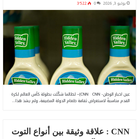
يوليو 3, 2026
0
3٬522
عين اخبار الوطن- CNN CNN)– لطالما شكّلت بطولة كأس العالم لكرة
القدم مناسبةً لاستعراض ثقافة طعام الدولة المضيفة، ولم يشذ هذا…
CNN : علاقة وثيقة بين أنواع التوت