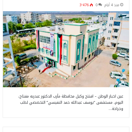
منذ 4 أيام
0
3٬476
عين اخبار الوطن – افتتح وكيل محافظة مأرب الدكتور عبدربه مفتاح،
اليوم، مستشفى “يوسف عبدالله حمد النفيسي” التخصصي لطب
وجراحة…