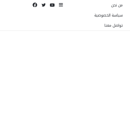
إضافة
يوتيوب
تويتر
فيسبوك
من نحن
عمود
سياسة الخصوصية
جانبي
تواصل معنا