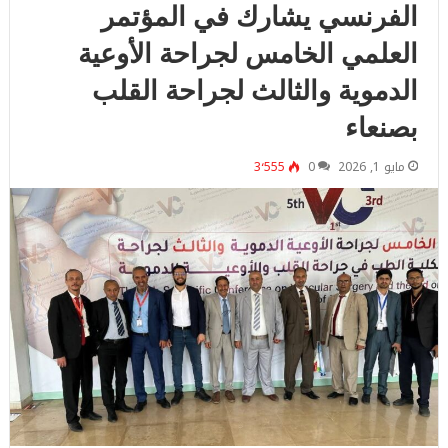
الفرنسي يشارك في المؤتمر
العلمي الخامس لجراحة الأوعية
الدموية والثالث لجراحة القلب
بصنعاء
مايو 1, 2026
0
3٬555