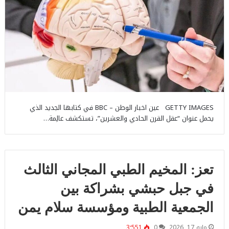
GETTY IMAGES عين اخبار الوطن – BBC في كتابها الجديد الذي
يحمل عنوان “عقل القرن الحادي والعشرين”، تستكشف عالِمة…
تعز: المخيم الطبي المجاني الثالث
في جبل حبشي بشراكة بين
الجمعية الطبية ومؤسسة سلام يمن
مايو 17, 2026
0
3٬551