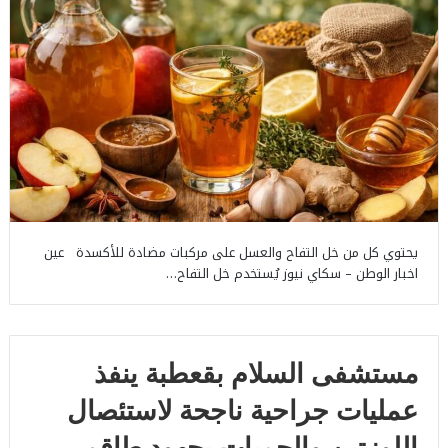
يحتوي كل من خل التفاح والعسل على مركبات مضادة للأكسدة عين
اخبار الوطن – سكاي نيوز يُستخدم خل التفاح…
مستشفى السلام بقعطبة ينفذ
عمليات جراحية ناجحة لاستئصال
اللوزتين والحميات بجهود طاقم