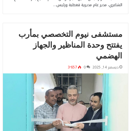
الشاعري، مدير عام مديرية قعطبة ورئيس…
مستشفى نيوم التخصصي بمأرب
يفتتح وحدة المناظير والجهاز
الهضمي
ديسمبر 14, 2025
0
3٬657