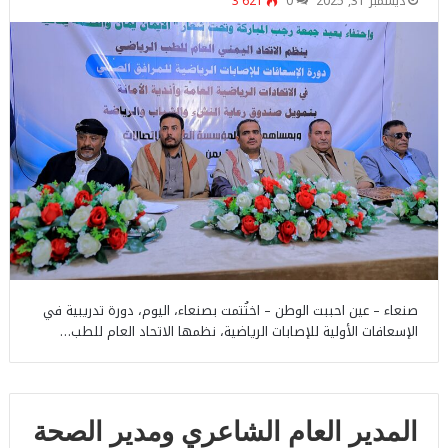
ديسمبر 31, 2025
0
3٬621
صنعاء – عين احببت الوطن – اختُتمت بصنعاء، اليوم، دورة تدريبية في
الإسعافات الأولية للإصابات الرياضية، نظمها الاتحاد العام للطب…
المدير العام الشاعري ومدير الصحة