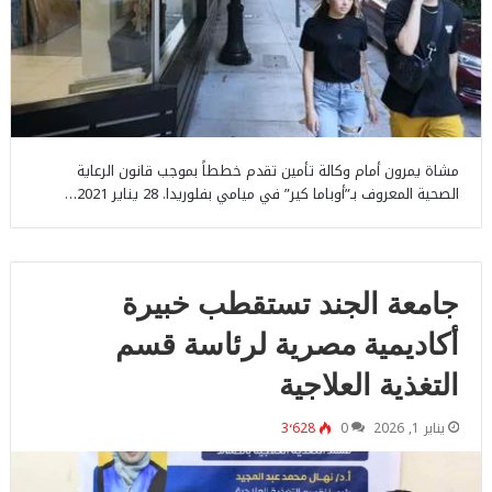
مشاة يمرون أمام وكالة تأمين تقدم خططاً بموجب قانون الرعاية
الصحية المعروف بـ”أوباما كير” في ميامي بفلوريدا. 28 يناير 2021…
جامعة الجند تستقطب خبيرة
أكاديمية مصرية لرئاسة قسم
التغذية العلاجية
يناير 1, 2026
0
3٬628