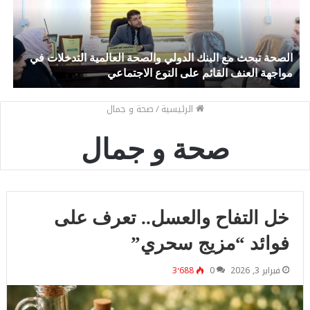
الصحة تبحث مع البنك الدولي والصحة العالمية التدخلات في
م
مواجهة العنف القائم على النوع الاجتماعي
ا
الرئيسية
/
صحة و جمال
صحة و جمال
خل التفاح والعسل.. تعرف على
فوائد “مزيج سحري”
فبراير 3, 2026
0
3٬688