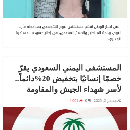
عين اخبار الوطن افتتح مستشفى نيوم التخصصي بمحافظة مأرب،
اليوم، وحدة المناظير والجهاز الهضمي، في إطار جهوده المستمرة
لتوسيع…
المستشفى اليمني السعودي يقرّ
خصمًا إنسانيًا بتخفيض 20%دائماً..
لأسر شهداء الجيش والمقاومة
ديسمبر 2, 2025
0
4٬001