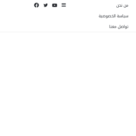
إضافة
يوتيوب
تويتر
فيسبوك
من نحن
عمود
سياسة الخصوصية
جانبي
تواصل معنا