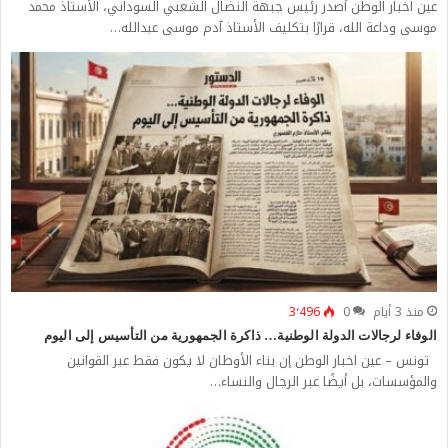
عين اخبار الوطن أصدر رئيس جبهة النضال الشعبي السوداني، الأستاذ محمد
موسى وداعة الله، قرارًا بتكليف الأستاذ آدم موسى عبدالله…
منذ 3 أيام
0
3٬496
الوفاء لرجالات الدولة الوطنية… ذاكرة الجمهورية من التأسيس إلى اليوم
تونس – عين اخبار الوطن إن بناء الأوطان لا يكون فقط عبر القوانين
والمؤسسات، بل أيضًا عبر الرجال والنساء…