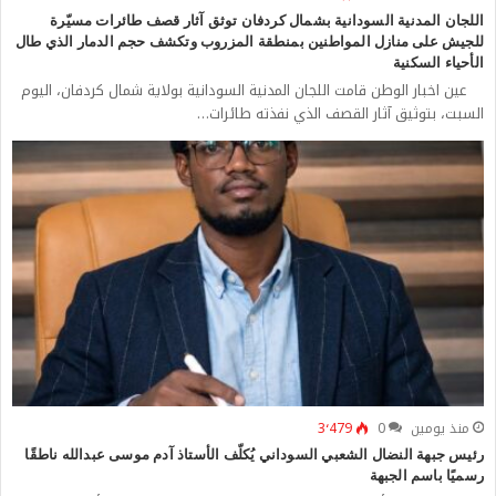
اللجان المدنية السودانية بشمال كردفان توثق آثار قصف طائرات مسيّرة
للجيش على منازل المواطنين بمنطقة المزروب وتكشف حجم الدمار الذي طال
الأحياء السكنية
عين اخبار الوطن قامت اللجان المدنية السودانية بولاية شمال كردفان، اليوم
السبت، بتوثيق آثار القصف الذي نفذته طائرات…
منذ يومين
0
3٬479
رئيس جبهة النضال الشعبي السوداني يُكلّف الأستاذ آدم موسى عبدالله ناطقًا
رسميًا باسم الجبهة