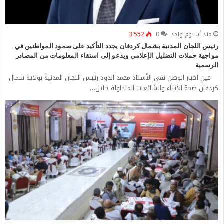
منذ أسبوع واحد
0
3٬552
رئيس اللجان المدنية بشمال كردفان يجدد التأكيد على صمود المواطنين في
مواجهة حملات التضليل الإعلامي ويدعو إلى استقاء المعلومات من المصادر
الرسمية
عين اخبار الوطن نفى الأستاذ محمد الدود رئيس اللجان المدنية بولاية شمال
كردفان صحة الأنباء والشائعات المتداولة خلال…