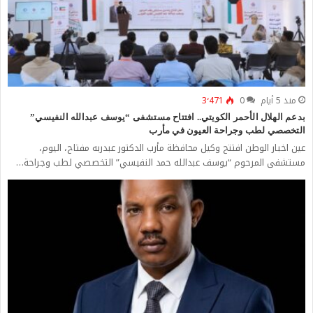
منذ 5 أيام
0
3٬471
بدعم الهلال الأحمر الكويتي.. افتتاح مستشفى “يوسف عبدالله النفيسي”
التخصصي لطب وجراحة العيون في مأرب
عين اخبار الوطن افتتح وكيل محافظة مأرب الدكتور عبدربه مفتاح، اليوم،
مستشفى المرحوم “يوسف عبدالله حمد النفيسي” التخصصي لطب وجراحة…