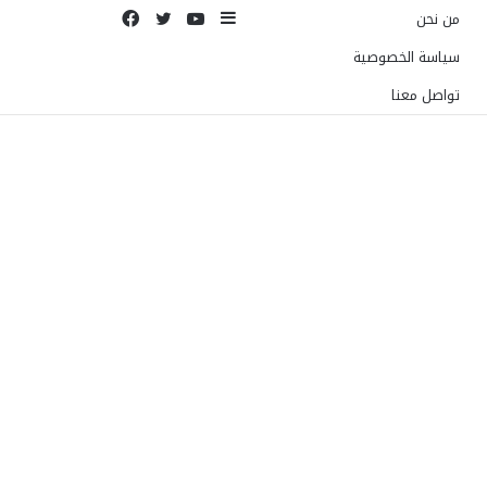
إضافة
يوتيوب
تويتر
فيسبوك
من نحن
عمود
سياسة الخصوصية
جانبي
تواصل معنا