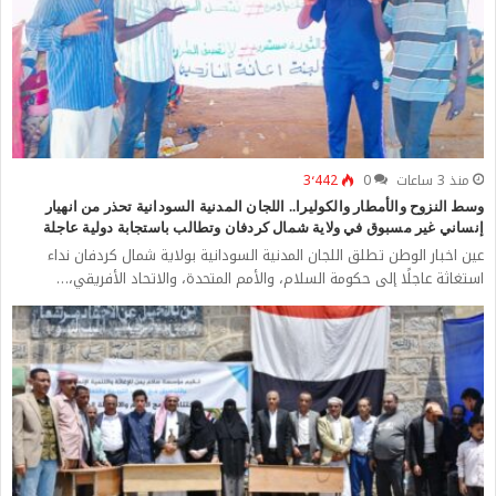
منذ 3 ساعات
0
3٬442
وسط النزوح والأمطار والكوليرا.. اللجان المدنية السودانية تحذر من انهيار
إنساني غير مسبوق في ولاية شمال كردفان وتطالب باستجابة دولية عاجلة
عين اخبار الوطن تطلق اللجان المدنية السودانية بولاية شمال كردفان نداء
استغاثة عاجلًا إلى حكومة السلام، والأمم المتحدة، والاتحاد الأفريقي،…