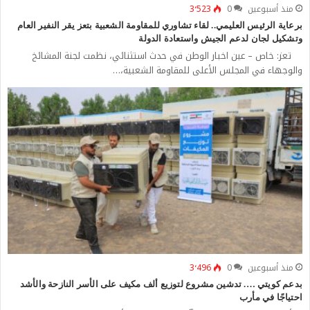
منذ أسبوعين
0
3٬523
برعاية الرئيس العليمي.. لقاء تشاوري للمقاومة الشعبية بتعز يقر النفير العام
وتشكيل لجان لدعم الجيش واستعادة الدولة
تعز: خاص – عين اخبار الوطن في حدث استثنائي، نظمت لجنة المشائخ
والوجهاء في المجلس الأعلى للمقاومة الشعبية،…
منذ أسبوعين
0
3٬496
بدعم كويتي …. تدشين مشروع لتوزيع ألف مكيف على الأسر النازحة والأشد
احتياجًا في مأرب