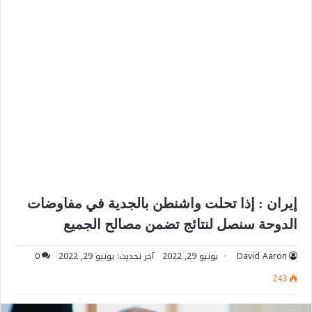
إيران : إذا تحلت واشنطن بالجدية في مفاوضات
الدوحة سنصل لنتائج تضمن مصالح الجميع
David Aaron
يونيو 29, 2022
آخر تحديث: يونيو 29, 2022
0
243