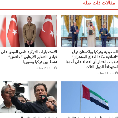
مقالات ذات صلة
السعودية وتركيا وباكستان توقّع
الاستخبارات التركية تلقي القبض على
“اتفاقية مكة للدفاع المشترك”
قيادي التنظيم الأرهابي ” داعش”
تضمنت اعتبار أي اعتداء على أحدها
نشط بين تركيا وسوريا
استهدافاً للدول الثلاث
منذ 23 ساعة
منذ 11 ساعة