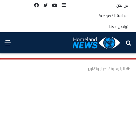
إضافة
يوتيوب
تويتر
فيسبوك
من نحن
عمود
سياسة الخصوصية
جانبي
تواصل معنا
بحث
الق
عن
الرئيسية
/
اخبار وتقارير