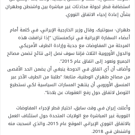
استضافة قطر لجولة محادثات غير مباشرة بين واشنطن وطهران
بشأن إعادة إحياء الاتفاق النووي.
طهران- سبوتنيك. وقال وزير الخارجية الإيراني، في كلمة أمام
أعضاء السفارة الإيرانية في تركمنستان: “إذا ترافقت هذه
المرحلة من المفاوضات مع جدية وإرادة الطرف الأمريكي
والدول الأوروبية الثلاث فإننا سوف نصل إلى نتائج تضمن مصالح
الجميع ونعود إلى اتفاق عام 2015”.
وأضاف أن أي اتفاق في الدوحة ينبغي أن يضمن الحد الأقصى
من مصالح طهران الوطنية، متابعا: “طلبنا من الطرف الآخر عبر
المنسق الأوروبي أن ينتهج المسارات السياسية لكي نستطيع
التوصل لاتفاق حول رفع العقوبات عن بلادنا”.
وأعلنت إيران في وقت سابق، اختيار قطر لإجراء المفاوضات
النووية غير المباشرة مع الولايات المتحدة حول استئناف العمل
بالاتفاق النووي الإيراني الموقع عام 2015، والذي انسحبت منه
واشنطن في 2018.