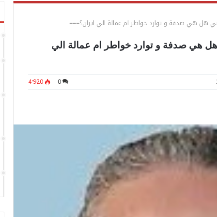
ربي هل هي صدفة و توارد خواطر ام عمالة الي ايران؟===
 هل هي صدفة و توارد خواطر ام عمالة الي
4٬920
0