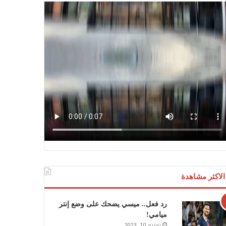
الاكثر مشاهدة
رد فعل.. ميسي يضحك على وضع إنتر
ميامي!
يونيو 10, 2023