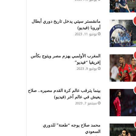
مانشستر سيتي يدخل تاريخ دوري أبطال
أوروبا (فيديو)
يونيو 11, 2023
المغرب الأولمبي يهزم مصر ويتوج بكأس
إفريقيا “فيديو”
يوليو 9, 2023
بينما يترقب عالم كرة القدم مصيره.. صلاح
يعيش في عالم آخر (فيديو)
سبتمبر 7, 2023
محمد صلاح يوجه “طعنة” للدوري
السعودي