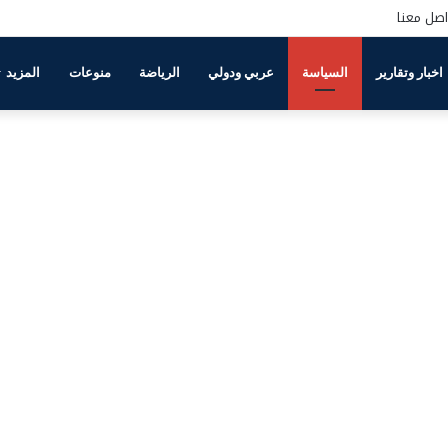
اصل معنا
اخبار وتقارير
السياسة
عربي ودولي
الرياضة
منوعات
المزيد