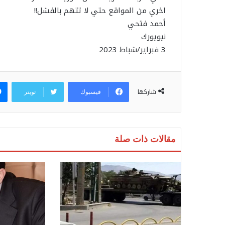
اخري من المواقع حتي لا تتهم بالفشل!!
أحمد فتحي
نيويورك
3 فبراير/شباط 2023
شاركها
فيسبوك
تويتر
مقالات ذات صلة