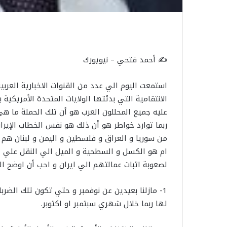
✍️ أحمد فتحي – نيويورك
استمعت اليوم الي عدد من القنوات الاخبارية العرب
عليه جميع المحللون العرب هو أن تلك الحملة ما هي 
ربما توارد خواطر هو أن ذلك هو نفس الخطاب الإيرا
من سوريا و العراق و فلسطين و اليمن و لبنان هم جم
ام هو الكسل و السطحية و الميل الي النقل علي ا
لصعوبة اثبات عمالتهم الي ايران و احب أن اوضح الت
1- مازلنا بعيدين عن نوفمبر و حتي تكون تلك الضر
لها ربما خلال شهري سبتمبر او اكتوبر.