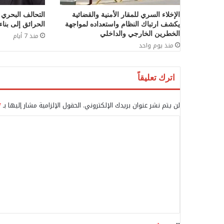
الإخلاء السري للمقار الأمنية والقضائية
التحالف البحري
يكشف ارتباك النظام واستعداده لمواجهة
الحرائق إلى بناء 
الخطرين الخارجي والداخلي
منذ 7 أيام
منذ يوم واحد
اترك تعليقاً
لن يتم نشر عنوان بريدك الإلكتروني.
الحقول الإلزامية مشار إليها بـ
*
ا
ل
ت
ع
ل
ي
ق