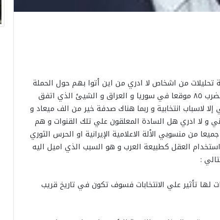
ية تحليلات من اشخاص لا ادري من اين أتوا بهم حول الحملة
الانتقامية التي بدئتها الولايات المتحدة الأمريكية بضرب ٨٥ موقعا في سوريا و العراق و الشيئ الذي اتفق
إلا لاسباب انتخابية و ربما هناك صدفة خير من الف ميعاد و
ني و لا ادري هل السادة المعلقون علي تلك القنوات و هم
يعا من منسوبي الألة الاعلامية الإيرانية او الحرس الثوري
ستخدام العقل كطبيعة العرب و هو السبب الذي اميل اليه
الي :
بات لها تأثير علي الانتخابات فسوف تكون في تاريخ قريب