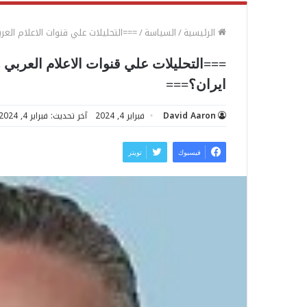
الرئيسية
/
السياسة
/
===التحليلات علي قنوات الاعلام الع
===التحليلات علي قنوات الاعلام العربي
ايران؟===
David Aaron
فبراير 4, 2024
آخر تحديث: فبراير 4, 2024
فيسبوك
تويتر