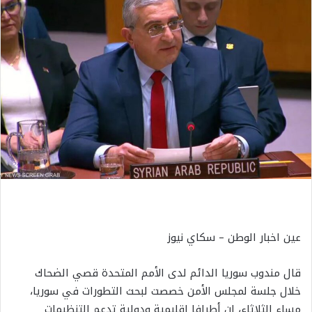
عين اخبار الوطن – سكاي نيوز
قال مندوب سوريا الدائم لدى الأمم المتحدة قصي الضحاك
خلال جلسة لمجلس الأمن خصصت لبحث التطورات في سوريا،
مساء الثلاثاء، إن أطرافا إقليمية ودولية تدعم التنظيمات