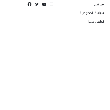
إضافة
يوتيوب
تويتر
فيسبوك
من نحن
عمود
سياسة الخصوصية
جانبي
تواصل معنا