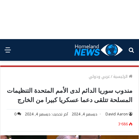
بحث
الق
عن
الرئيسية
/
عربي ودولي
مندوب سوريا الدائم لدى الأمم المتحدة التنظيمات
المسلحة تتلقى دعما عسكريا كبيرا من الخارج
David Aaron
ديسمبر 4, 2024
آخر تحديث: ديسمبر 4, 2024
0
3٬686