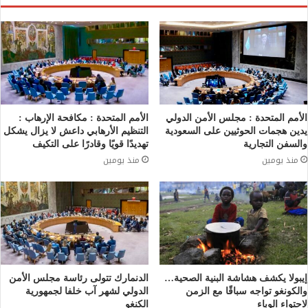
الأمم المتحدة : مجلس الأمن الدولي
الأمم المتحدة : مكافحة الإرهاب :
يدين هجمات الحوثيين على السعودية
التنظيم الأرهابي داعش لا يزال يشكل
والسفن التجارية
تهديدًا قويًا وقادرًا على التكيف
منذ يومين
منذ يومين
إيبولا يكشف هشاشة البنية الصحية…
الدنمارك تتولى رئاسة مجلس الأمن
والكونغو تواجه سباقًا مع الزمن
الدولي لشهر آب خلفا لجمهورية
لاحتواء الوباء
الكنغو