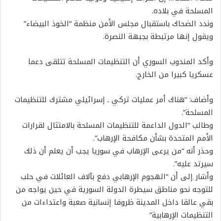
المسلحة في بلاده.
وندد الضحاك باستقبال مجلس الأمن منظمة “الخوذ البيضاء”
ويقول إنها مرتبطة بجبهة النصرة.
وأكد المندوب السوري أن التنظيمات المسلحة تتلقى دعما
عسكريا كبيرا من الخارج.
وأضاف: “هناك أمر عمليات تركي ـ إسرائيلي مشترك للتنظيمات
المسلحة”.
وطالب “الدول الداعمة للتنظيمات المسلحة بالامتثال لقرارات
الأمم المتحدة بشأن مكافحة الإرهاب”.
وحذر أنه “من يرعى الإرهاب في سوريا يجب أن يعلم أن ذلك
سيرتد عليه”.
وأشار إلى أن “الهجوم الإرهابي دفع بآلاف العائلات في حلب
للتوجه نحو مناطق سيطرة الدولة السورية في حين يواجه من
بقي عالقا داخل المدينة ظروفا إنسانية صعبة واعتداءات من
التنظيمات الإرهابية”