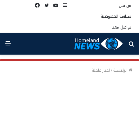
إضافة
يوتيوب
تويتر
فيسبوك
من نحن
عمود
سياسة الخصوصية
جانبي
تواصل معنا
بحث
الق
عن
الرئيسية
/
اخبار عاجلة