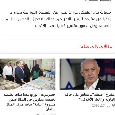
مسالة بناء الهيكل جزا لا يتجزا من العقيدة التوراتية وجزء لا
يتجزا من عقيدة اليمين الامريكى وذلك للتعجيل بالمجىء الثانى
للمسيح وكل الامور ستسير فعليا بهذا الاتجاه
مقالات ذات صلة
مقترح “صفقة”.. نتنياهو على حافة
حضرموت : توزيع مساعدات تعليمية
الهاوية و”العار الأخلاقي”
لخمسة مدارس في المكلا ضمن
مشروع “بداية” بدعم مركز الملك
أبريل 27, 2026
سلمان