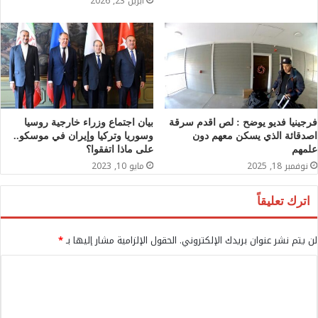
أبريل 23, 2026
فرجينيا فديو يوضح : لص اقدم سرقة
بيان اجتماع وزراء خارجية روسيا
اصدقائة الذي يسكن معهم دون
وسوريا وتركيا وإيران في موسكو..
علمهم
على ماذا اتفقوا؟
نوفمبر 18, 2025
مايو 10, 2023
اترك تعليقاً
لن يتم نشر عنوان بريدك الإلكتروني.
الحقول الإلزامية مشار إليها بـ
*
ا
ل
ت