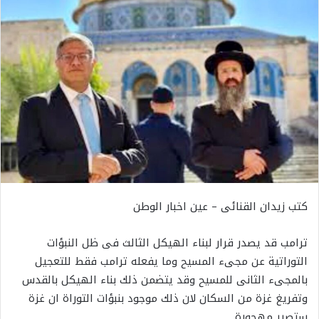
كتب زيدان القنائى – عين اخبار الوطن
ترامب قد يصدر قرار لبناء الهيكل الثالث فى ظل النبؤات
التوراتية عن مجىء المسيح وما يفعله ترامب فقط للتعجيل
بالمجىء الثانى للمسيح وقد يتضمن ذلك بناء الهيكل بالقدس
وتفريغ غزة من السكان لان ذلك موجود بنبؤات التوراة ان غزة
ستصير مهجورة