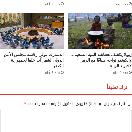
منذ يومين
منذ 3 أيام
إيبولا يكشف هشاشة البنية الصحية…
الدنمارك تتولى رئاسة مجلس الأمن
والكونغو تواجه سباقًا مع الزمن
الدولي لشهر آب خلفا لجمهورية
لاحتواء الوباء
الكنغو
منذ 6 أيام
منذ 7 أيام
اترك تعليقاً
لن يتم نشر عنوان بريدك الإلكتروني.
الحقول الإلزامية مشار إليها بـ
*
ا
ل
ت