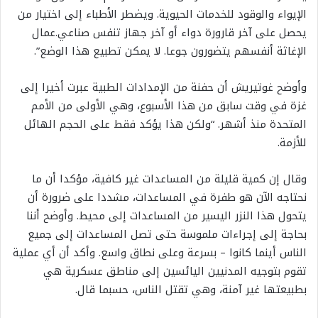
الإيواء والوقود للخدمات الحيوية. ويضطر الأطباء إلى اختيار من
يحصل على آخر قارورة دواء أو آخر جهاز تنفس صناعي.عمال
الإغاثة أنفسهم يتضورون جوعا. لا يمكن تطبيع هذا الوضع”.
وأوضح غوتيريش أن حفنة من الإمدادات الطبية عبرت أخيرا إلى
غزة في وقت سابق من هذا الأسبوع، وهي الأولى من الأمم
المتحدة منذ أشهر. “ولكن هذا يؤكد فقط على الحجم الهائل
للأزمة.
وقال إن كمية قليلة من المساعدات غير كافية، مؤكدا أن ما
نحتاجه الآن هو طفرة في المساعدات، مشددا على ضرورة أن
يتحول هذا النزر اليسير من المساعدات إلى محيط. وأوضح أننا
بحاجة إلى إجراءات ملموسة حتى تصل المساعدات إلى جميع
الناس أينما كانوا – بسرعة وعلى نطاق واسع. وأكد أن أي عملية
تقوم بتوجيه المدنيين اليائسين إلى مناطق عسكرية هي
بطبيعتها غير آمنة، وهي تقتل الناس، حسبما قال.