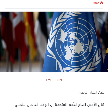
3٬666
FYE – UN
عين اخبار الوطن
قال الأمين العام للأمم المتحدة إن الوقت قد حان للتحلي