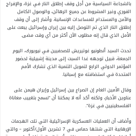
بالشجاعة السياسية من أجل وقف إطلاق النار في غزة، والإفراج
الفوري وغير المشروط عن جميع الرهائن، والوصول الكامل
والآمن والمستدام للمساعدات الإنسانية. وأشار إلى أن وقف
إطلاق النار الذي تم التوصل إليه بين إيران وإسرائيل يبعث على
الأمل الذي قال إنه مطلوب الآن أكثر من أي وقت مضى.
تحدث السيد أنطونيو غوتيريش للصحفيين في نيويورك، اليوم
الجمعة، قبيل توجهه غدا السبت إلى مدينة إشبيلية لحضور
المؤتمر الدولي الرابع لتمويل التنمية الذي تشارك الأمم
المتحدة في استضافته مع إسبانيا.
وقال الأمين العام إن الصراع بين إسرائيل وإيران هيمن على
عناوين الأخبار، ولكنه أكد أنه لا يمكننا أن “نسمح بتغييب معاناة
الفلسطينيين في غزة”.
وأضاف أن العمليات العسكرية الإسرائيلية التي تلت الهجمات
الإرهابية التي شنتها حماس في 7 تشرين الأول/أكتوبر – والتي