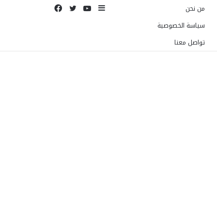
إضافة
يوتيوب
تويتر
فيسبوك
من نحن
عمود
سياسة الخصوصية
جانبي
تواصل معنا