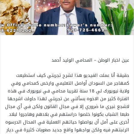
عين اخبار الوطن – المحامي الوليد أحمد
حقيقة أنا عملت الفيديو هذا لشرح تجربتي كيف استطيعت
كمهاجر من السودان أواصل التعليمي وارخص كمحامي وفي
ولاية نيويورك لي 18 سنة تقريبا محامي في نيويورك في هذه
الفترة كثير من الاخوه بسألني عن تجربتي لهذا حاولت اشرحها
لاشجع غيري ما ضروري إلا في مجال القانون ولكن في أي مجال
طبعا الشباب بكونوا خلصوا دراستهم في بلادهم وهاجروا لبلاد
أخرى على أمل أن يواصلوا حياتهم العملية في المحال الدرسوه
الرغبتهم فيه ولكن بواجهوا واقع جديد صعوبات كثيرة في ديار