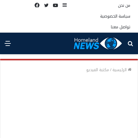
إضافة
يوتيوب
تويتر
فيسبوك
من نحن
عمود
سياسة الخصوصية
جانبي
تواصل معنا
بحث
الق
عن
الرئيسية
/
مكتبة الفيديو