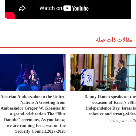
مقالات ذات صلة
Austrian Ambassador to the United
Danny Danon speaks on the
Nations A Greeting from
occasion of Israel’s 78th
Ambassador Gregor W. Koessler In
Independence Day. Israel is
a grand celebration The “Blue
cohesive and strong-video
Danube” ceremony, As you know,
مايو 14, 2026
we are running for a seat on the
Security Council.2027-2028