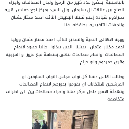
بالياسينية بحضور عدد كبير من الرموز ولجان المصالحات
واجراء
الصلح بين عائلات ال سليمان وال السيد بمركز نجع حمادي قريه
حمرادوم بقياده زعيم قبيله البلابيش النائب احمد مختار عثمان
والجهات التنفيذية بحافظة قنا
ووجه الاهالى التحية والتقدير للنائب احمد مختار عثمان ووليد
احمد مختار عثمان بدشنا الذىن يبذلوا حاليا جهود لاتمام
المصالحات واتمام مصالحات تتعلق بمنطقة نجع عزوز و المرجيه
وقرى حمردوم وابو حزام
وطالب اهالى دشنا كل نواب مجلس النواب السابقين او
المرشحين للانتخابات ان يقوموا بدورهم لاتمام المصالحات
وتهدئة الامور داخل مركز دشنا واجراء مصالحات بين اى اطراف
متخاصمة