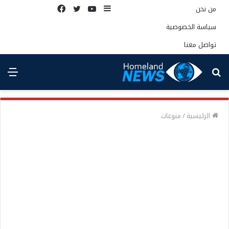
إضافة
يوتيوب
تويتر
فيسبوك
من نحن
عمود
سياسة الخصوصية
جانبي
تواصل معنا
بحث
الق
عن
الرئيسية
/
منوعات