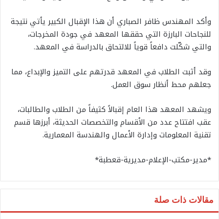
وأكد المهندس ظافر الصباري أن هذا الإقبال الكبير يأتي نتيجة
للنجاحات البارزة التي حققها المعهد في جودة المخرجات،
والتي شكّلت دافعاً قوياً للالتحاق بالدراسة في المعهد.
وقد أثبت الطلاب في المعهد قدرتهم على التميز والإبداع، مما
جعلهم محط أنظار سوق العمل.
ويشهد المعهد هذا العام إقبالاً كثيفاً من الطلاب والطالبات،
عقب افتتاح عدد من الأقسام والتخصصات الحديثة، أبرزها قسم
تقنية المعلومات وإدارة الأعمال والهندسة المعمارية.
*مدير-مكتب-الإعلام-مديرية-قعطبة*
مقالات ذات صلة