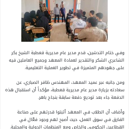
وفي ختام التدشين، قدم مدير عام مديرية قعطبة الشيخ بكر
الشاعري الشكر والتقدير لعمادة المعهد وجميع العاملين فيه
على جهودهم المتميزة في تطوير العملية التعليمية.
ومن جانبه عبر عميد المعهد، المهندس ظافر الصباري، عن
سعادته بزيارة مدير عام مديرية قعطبة، مؤكداً أن استقبال هذه
الدفعة جاء بعد توديع دفعة سابقة بنجاح باهر.
وأضاف أن الطلاب في المعهد أثبتوا قدرتهم على صناعة
الفارق في سوق العمل، حيث أصبح لهم وجود فعّال في
القطاعين الحكومي والخاص ومع المنظمات الدولية والمحلية.