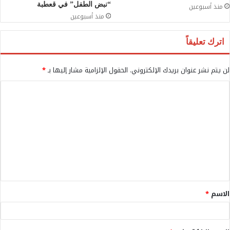
“نبض الطفل” في قعطبة
منذ أسبوعين
منذ أسبوعين
اترك تعليقاً
لن يتم نشر عنوان بريدك الإلكتروني.
الحقول الإلزامية مشار إليها بـ
*
ا
ل
ت
ع
ل
ي
ق
الاسم
*
*