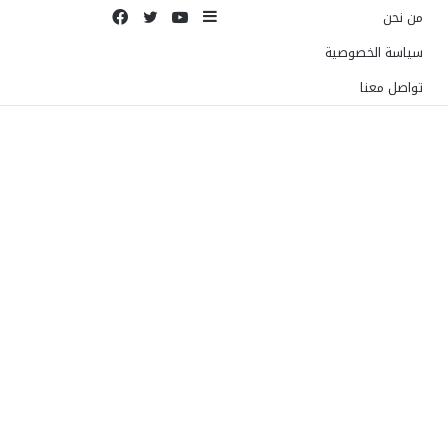
إضافة
يوتيوب
تويتر
فيسبوك
من نحن
عمود
سياسة الخصوصية
جانبي
تواصل معنا