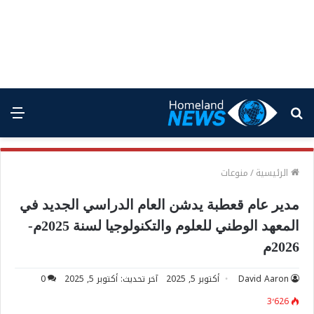
بحث
الق
عن
الرئيسية
/
منوعات
مدير عام قعطبة يدشن العام الدراسي الجديد في
المعهد الوطني للعلوم والتكنولوجيا لسنة 2025م-
2026م
David Aaron
أكتوبر 5, 2025
آخر تحديث: أكتوبر 5, 2025
0
3٬626