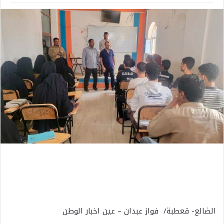
الضالع- قعطبة/ فواز عبدان – عين اخبار الوطن