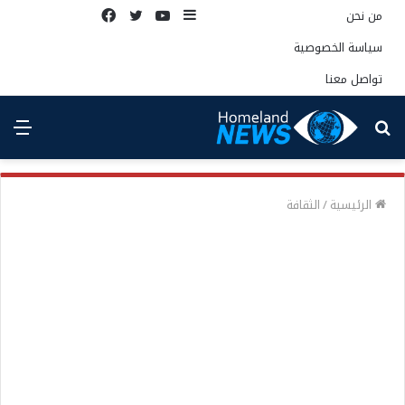
إضافة
يوتيوب
تويتر
فيسبوك
من نحن
عمود
سياسة الخصوصية
جانبي
تواصل معنا
بحث
الق
عن
الرئيسية
/
الثقافة