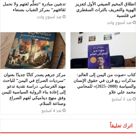
انطلاق المخيم الصيفي الأول لتعزيز
تدشين مبادرة “نتعلَّم لغتهم ولا نحمل
الهوية والتعريف بالتراث السقطري
ثقافتهم” بمركز الشباب بصنعاء
في قلنسية
منذ أسبوع واحد
منذ أسبوع واحد
كتاب «صوت من اليمن إلى العالم:
مركز جرهم يصدر كتابًا جديدًا بعنوان
مذكرات ربع قرن في حقوق الإنسان
“سرديات الصراع في اليمن” للباحث
والسياسة (2000–2025)» للمحامي
مهند الغرساني. دراسة نقدية تدعو
محمد علي علاو
إلى إعادة بناء الرواية السياسية لليمن
وفق منهج ديناميكي لفهم الصراع
منذ 3 أسابيع
وصناعة السلام.
منذ 4 أسابيع
اترك تعليقاً