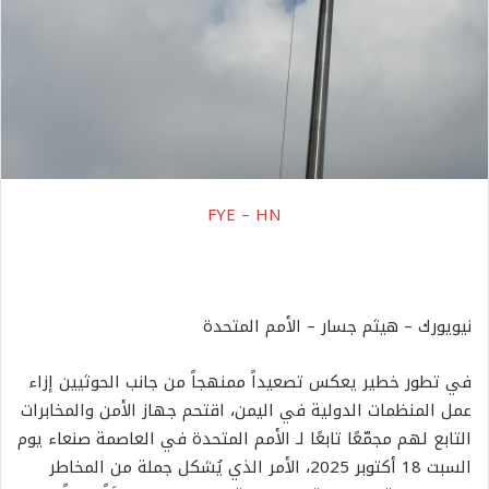
FYE – HN
نيويورك – هيثم جسار – الأمم المتحدة
في تطور خطير يعكس تصعيداً ممنهجاً من جانب الحوثيين إزاء
عمل المنظمات الدولية في اليمن، اقتحم جهاز الأمن والمخابرات
التابع لهم مجمّعًا تابعًا لـ الأمم المتحدة في العاصمة ‎صنعاء يوم
السبت 18 أكتوبر 2025، الأمر الذي يُشكل جملة من المخاطر