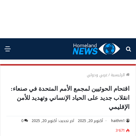
بحث
الق
عن
الرئيسية
/
عربي ودولي
اقتحام الحوثيين لمجمع الأمم المتحدة في صنعاء:
انقلاب جديد على الحياد الإنساني وتهديد للأمن
الإقليمي
haithm1
أكتوبر 20, 2025
آخر تحديث: أكتوبر 20, 2025
0
3٬671