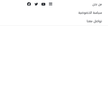
إضافة
يوتيوب
تويتر
فيسبوك
من نحن
عمود
سياسة الخصوصية
جانبي
تواصل معنا