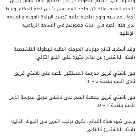
ويشرف على تنظيم البطولة كل من الدكتور أحمد جاسر رئيس
اللجنة الفنية، والكابتن ماجد العميسي رئيس لجنة الحكام، وسط
أجواء حماسية وروح رياضية عالية تجسد الإرادة القوية والعزيمة
لدى فئة الصم في إثبات حضورهم في الساحة الرياضية
الوطنية.
وقد أسفرت نتائج مباريات المرحلة الثانية للبطولة التنشيطية
(لفئة الناشئين) عن نتائج مثيرة على النحو التالي:
فوز ناشئي فريق مدرسة المستقبل للصم على ناشئي فريق
نادي الصم بنتيجة 2 – 1.
فوز ناشئي فريق جمعية الصم على ناشئي فريق مدرسة الأمل
للصم بنتيجة 1 – 0.
وعلى ضوء هذه النتائج، يكون ترتيب الفرق في الجولة الثانية
(لفئة الناشئين) كالتالي: