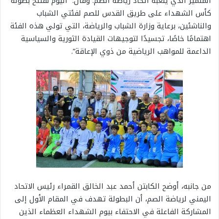
المتميز الذي يلعبه اتحاد رياضة الصم. وقال: “اليوم نفتتح بطولة
كأس الشهداء على طريق القدس للصم لفئتي الشباب
والناشئين، برعاية وزارة الشباب والرياضة، التي تولي هذه الفئة
اهتمامًا خاصًا، تجسيدًا لتوجيهات القيادة الثورية والسياسية
الداعمة للمواهب الرياضية من ذوي الإعاقة”.
من جانبه، أوضح الكابتن أحمد عبد الخالق القمراء رئيس الاتحاد
اليمني لرياضة الصم، أن البطولة تهدف في المقام الأول إلى
المشاركة الفاعلة في الاحتفاء بيوم الشهداء العظماء الذين