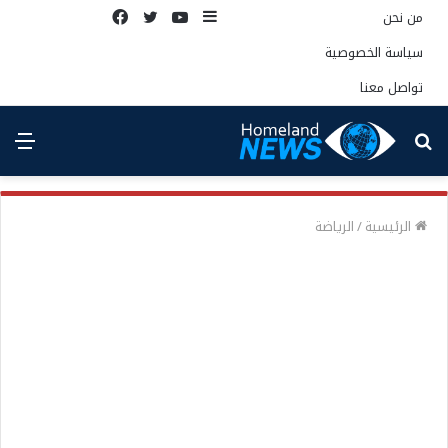
إضافة
يوتيوب
تويتر
فيسبوك
من نحن
عمود
سياسة الخصوصية
جانبي
تواصل معنا
بحث
الق
عن
الرئيسية
/
الرياضة