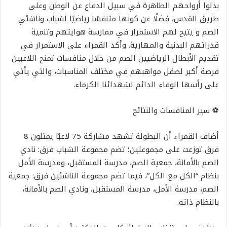
بذلوا أرواحهم الطاهرة في سبيل الدفاع عن الوطن وعلى
طريق القدس، فضلًا عن كونها متنفسًا رياضيًا لشباب وناشئي
الصم و يتيح لهم الاستمرار في ممارسة هوايتهم وتنمية
قدراتهم البدنية والمهارية. وأكد القمراء على الاستمرار في
تقديم الأبطال الرياضيين الصم من خلال منافسات تمنح اللاعبين
فرصة أكبر لصقل مواهبهم في مختلف المناسبات، والتي يأتي
على رأسها الوفاء الدائم لشهدائنا الكرماء.
⚽ سير المنافسات والنتائج
أضاف القمراء أن البطولة تشهد مشاركة 75 لاعبًا يمثلون 8
فرق توزعت على مجموعتين؛ تضم مجموعة الشباب فرق: نادي
الصم بالأمانة، جمعية الصم، مدرسة المستقبل، ومدرسة الأمل
بنظام “الكل مع الكل”، فيما تضم مجموعة الناشئين فرق: جمعية
الصم، مدرسة الأمل، مدرسة المستقبل، ونادي الصم بالأمانة،
بالنظام ذاته.