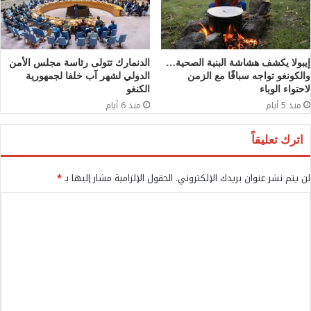
إيبولا يكشف هشاشة البنية الصحية…
الدنمارك تتولى رئاسة مجلس الأمن
والكونغو تواجه سباقًا مع الزمن
الدولي لشهر آب خلفا لجمهورية
لاحتواء الوباء
الكنغو
منذ 5 أيام
منذ 6 أيام
اترك تعليقاً
لن يتم نشر عنوان بريدك الإلكتروني.
الحقول الإلزامية مشار إليها بـ
*
ا
ل
ت
ع
ل
ي