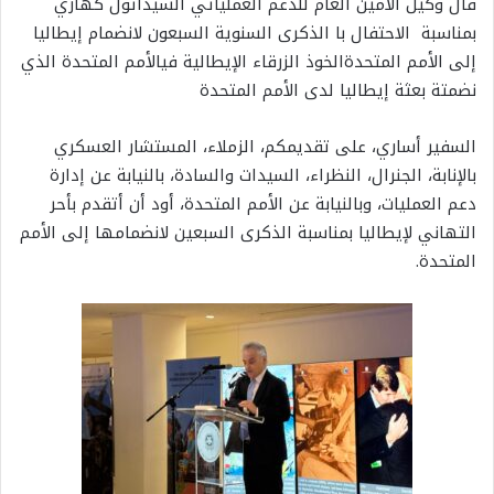
قال وكيل الأمين العام للدعم العملياتي السيدأتول كهاري
بمناسبة الاحتفال با الذكرى السنوية السبعون لانضمام إيطاليا
إلى الأمم المتحدةالخوذ الزرقاء الإيطالية فيالأمم المتحدة الذي
نضمتة بعثة إيطاليا لدى الأمم المتحدة
السفير أساري، على تقديمكم، الزملاء، المستشار العسكري
بالإنابة، الجنرال، النظراء، السيدات والسادة، بالنيابة عن إدارة
دعم العمليات، وبالنيابة عن الأمم المتحدة، أود أن أتقدم بأحر
التهاني لإيطاليا بمناسبة الذكرى السبعين لانضمامها إلى الأمم
المتحدة.