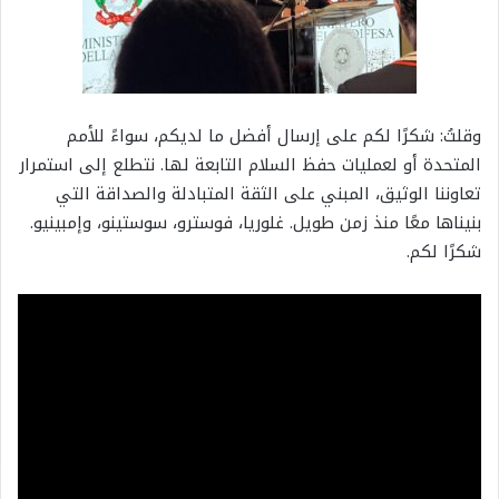
وقلتُ: شكرًا لكم على إرسال أفضل ما لديكم، سواءً للأمم
المتحدة أو لعمليات حفظ السلام التابعة لها. نتطلع إلى استمرار
تعاوننا الوثيق، المبني على الثقة المتبادلة والصداقة التي
بنيناها معًا منذ زمن طويل. غلوريا، فوسترو، سوستينو، وإمبينيو.
شكرًا لكم.