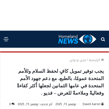
بحث
الق
عن
الرئيسية
/
عربي ودولي
يجب توفير تمويل كافٍ لحفظ السلام وللأمم
المتحدة عمومًا، بالطبع، مع دعم جهود الأمم
المتحدة في عامها الثمانين لجعلها أكثر كفاءةً
وفعاليةً وملاءمةً للغرض – فديو .
David Aaron
نوفمبر 15, 2025
آخر تحديث: نوفمبر 15, 2025
0