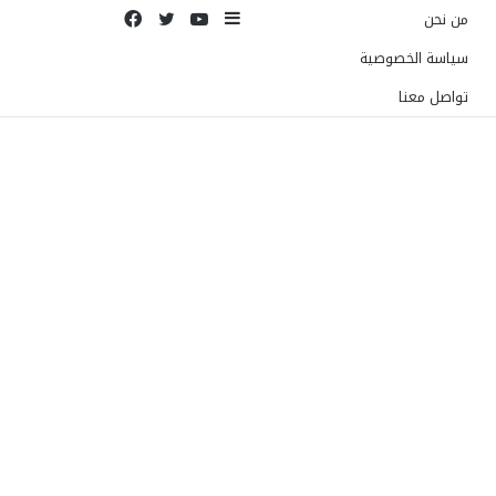
إضافة
يوتيوب
تويتر
فيسبوك
من نحن
عمود
سياسة الخصوصية
جانبي
تواصل معنا