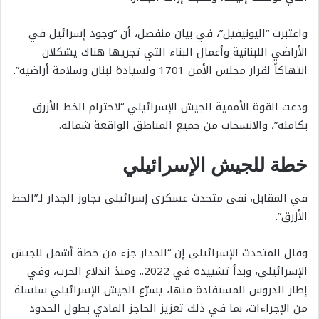
واعتبرت “اليونيفيل”، في بيان منفصل، أن “وجود إسرائيل في
الأراضي اللبنانية وأعمال البناء التي تجريها هناك يشكلان
انتهاكاً لقرار مجلس الأمن 1701 ولسيادة لبنان وسلامة أراضيه”.
ودعت القوة الأممية الجيش الإسرائيلي “لاحترام الخط الأزرق
بكامله”، والانسحاب من جميع المناطق الواقعة شماله.
خطة للجيش الإسرائيلي
في المقابل، نفى متحدث عسكري إسرائيلي تجاوز الجدار لـ”الخط
الأزرق”.
وقال المتحدث الإسرائيلي إن “الجدار جزء من خطة أشمل للجيش
الإسرائيلي، وبدأ تشييده في 2022.. ومنذ اندلاع الحرب، وفي
إطار الدروس المستفادة منها، يسرّع الجيش الإسرائيلي سلسلة
من الإجراءات، بما في ذلك تعزيز الحاجز المادي بطول الحدود