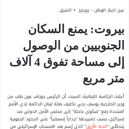
عين اخبار الوطن – رويترز + الشرق
بيروت: يمنع السكان
الجنوبيين من الوصول
إلى مساحة تفوق 4 آلاف
متر مربع
أعلنت الرئاسة اللبنانية، السبت، أن الرئيس جوزاف عون طلب من
وزير الخارجية يوسف رجي تكليف بعثة لبنان الدائمة لدى الأمم
المتحدة رفع “شكوى عاجلة” إلى مجلس الأمن الدولي ضد
إسرائيل، بسبب تشييدها “جداراً إسمنتياً” على الحدود الجنوبية
يتخطّى “
الخط الأزرق
” الذي رُسم بعد الانسحاب الإسرائيلي من