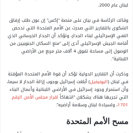
لبنان عام 2000.
وقالت الرئاسة في بيان على منصة “إكس” إن عون طلب إرفاق
الشكوى بالتقارير التي صدرت عن الأمم المتحدة التي تدحض
النفي الإسرائيلي لبناء الجدار، وتؤكد أن الجدار الخرساني الذي
أقامه الجيش الإسرائيلي أدى إلى “منع السكان الجنوبيين من
الوصول إلى مساحة تفوق 4 آلاف متر مربع من الأراضي
اللبنانية”.
وذكرت أن التقارير الدولية تؤكد أن قوة الأمم المتحدة المؤقتة
في لبنان (
اليونيفيل
) أبلغت إسرائيل بوجوب إزالة الجدار لا سيما،
وأن استمرار وجود إسرائيل في الأراضي اللبنانية وأعمال البناء
التي تجريها هناك يشكلان “انتهاكاً
لقرار مجلس الأمن الرقم
1701
، ولسيادة لبنان وسلامة أراضيه”.
مسح الأمم المتحدة