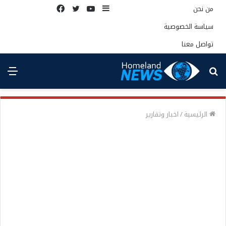
إضافة
يوتيوب
تويتر
فيسبوك
من نحن
عمود
سياسة الخصوصية
جانبي
تواصل معنا
بحث
الق
عن
الرئيسية
/
اخبار وتقارير