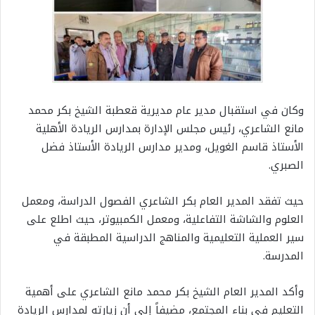
وكان في استقبال مدير عام مديرية قعطبة الشيخ بكر محمد
مانع الشاعري، رئيس مجلس الإدارة بمدارس الريادة الأهلية
الأستاذ قاسم الغويل، ومدير مدارس الريادة الأستاذ فضل
الصبري.
حيث تفقد المدير العام بكر الشاعري الفصول الدراسة، ومعمل
العلوم والشاشة التفاعلية، ومعمل الكمبيوتر، حيث اطلع على
سير العملية التعليمية والمناهج الدراسية المطبقة في
المدرسة.
وأكد المدير العام الشيخ بكر محمد مانع الشاعري على أهمية
التعليم في بناء المجتمع، مضيفاً إلى أن زيارته لمدارس الريادة