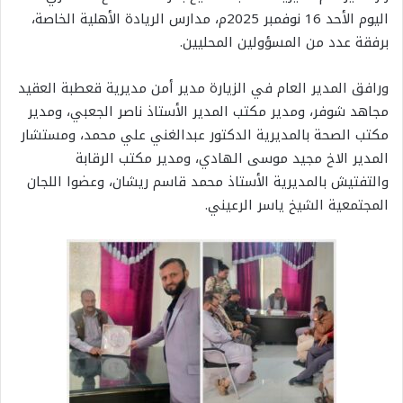
اليوم الأحد 16 نوفمبر 2025م، مدارس الريادة الأهلية الخاصة،
برفقة عدد من المسؤولين المحليين.
ورافق المدير العام في الزيارة مدير أمن مديرية قعطبة العقيد
مجاهد شوفر، ومدير مكتب المدير الأستاذ ناصر الجعبي، ومدير
مكتب الصحة بالمديرية الدكتور عبدالغني علي محمد، ومستشار
المدير الاخ مجيد موسى الهادي، ومدير مكتب الرقابة
والتفتيش بالمديرية الأستاذ محمد قاسم ريشان، وعضوا اللجان
المجتمعية الشيخ ياسر الرعيني.