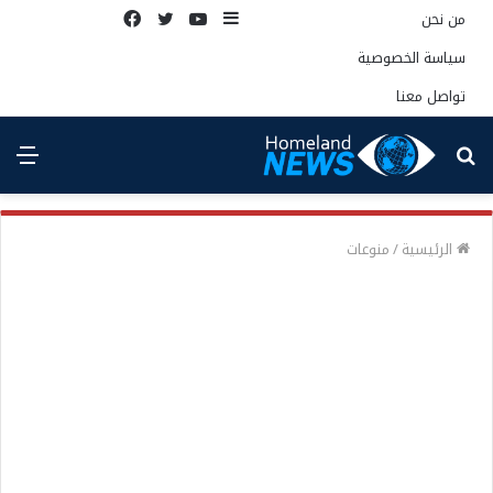
إضافة
يوتيوب
تويتر
فيسبوك
من نحن
عمود
سياسة الخصوصية
جانبي
تواصل معنا
بحث
الق
عن
الرئيسية
/
منوعات