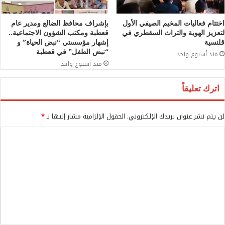
اختتام فعاليات المخيم الصيفي الأول
بإشراف محافظ الضالع ومدير عام
لتعزيز الهوية والتراث السقطري في
قعطبة ومكتب الشؤون الاجتماعية..
قلنسية
إشهار مؤسستي “نبض الحياة” و
“نبض الطفل” في قعطبة
منذ أسبوع واحد
منذ أسبوع واحد
اترك تعليقاً
لن يتم نشر عنوان بريدك الإلكتروني.
الحقول الإلزامية مشار إليها بـ
*
ا
ل
ت
ع
ل
ي
ق