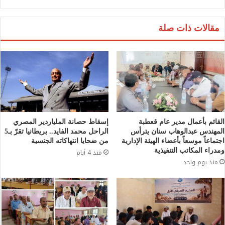
مقالات ذات صلة
القائم بأعمال مدير عام قعطبة
إسقاط حصانة الملياردير المصري
المهندس عبدالوهاب سنان يترأس
الراحل محمد الفايد.. بريطانيا تقرّ بـ5
اجتماعاً موسعاً بأعضاء الهيئة الإدارية
من ضحايا انتهاكاته الجنسية
ومدراء المكاتب التنفيذية
منذ 4 أيام
منذ يوم واحد