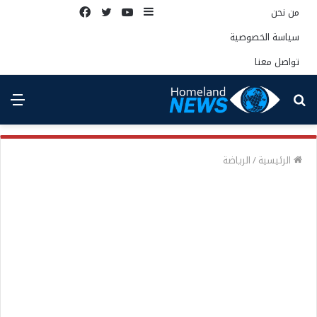
إضافة
يوتيوب
تويتر
فيسبوك
من نحن
عمود
سياسة الخصوصية
جانبي
تواصل معنا
بحث
الق
عن
الرئيسية
/
الرياضة