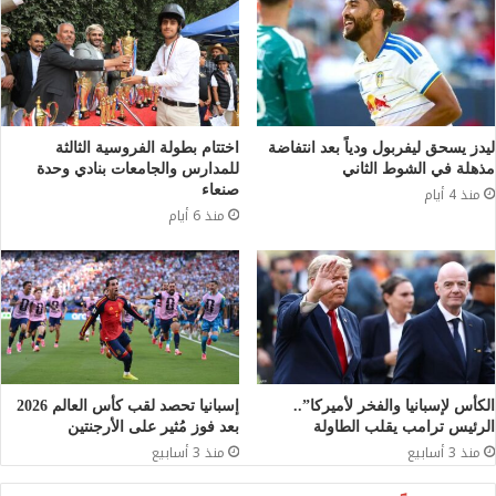
ليدز يسحق ليفربول ودياً بعد انتفاضة
اختتام بطولة الفروسية الثالثة
مذهلة في الشوط الثاني
للمدارس والجامعات بنادي وحدة
صنعاء
منذ 4 أيام
منذ 6 أيام
الكأس لإسبانيا والفخر لأميركا”..
إسبانيا تحصد لقب كأس العالم 2026
الرئيس ترامب يقلب الطاولة
بعد فوز مُثير على الأرجنتين
منذ 3 أسابيع
منذ 3 أسابيع