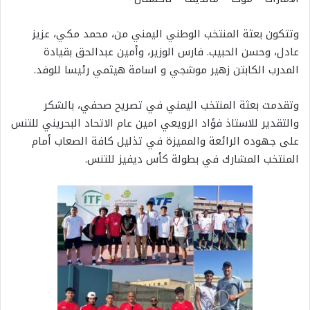
وتتكون بعثة المنتخب الوطني اليمني من، محمد مكي، عزيز
عادل، وحسن الحبيب. فارس الوزير، وأمين عبدالحق بقيادة
المدرب الكابتن زهير موشجي و اسامة هيثمي رئيسا للوفد.
وتقدمت بعثة المنتخب اليمني في تصريح صحفي، بالشكر
والتقدير للاستاذ فؤاد الرويعي امين عام الاتحاد البحريني للتنس
على جهوده الرائعة والمميزة في تذليل كافة الصعاب أمام
المنتخب المشارك في بطولة كأس ديفيز للتنس.