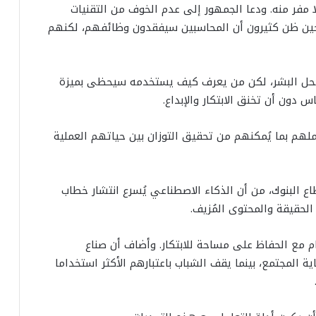
ا مفر منه. ودعا الجمهور إلى عدم الخوف من التقنيات
سبة حين ظن كثيرون أن المحاسبين سيفقدون وظائفهم، لكنهم
 محل البشر، لكن من يعرف كيف يستخدمه سيحظى بميزة
دون أن تخنق الابتكار والإبداع.
هم بما يُمكنهم من تحقيق التوزان بين حياتهم العملية
ع البنوك، من أن الذكاء الاصطناعي يُسرع انتشار خطاب
لحقيقة والمحتوى المُزيف.
 مع الحفاظ على مساحة للابتكار. وأضاف أن صناع
 المجتمع، بينما يقف الشباب باعتبارهم الأكثر استخداما