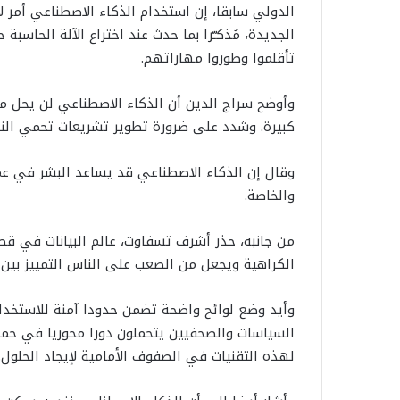
الدولي سابقا، إن استخدام الذكاء الاصطناعي أمر ل
الجديدة، مُذكـّرا بما حدث عند اختراع الآلة الحا
تأقلموا وطوروا مهاراتهم.
وأوضح سراج الدين أن الذكاء الاصطناعي لن يحل
كبيرة. وشدد على ضرورة تطوير تشريعات تحمي الناس 
وقال إن الذكاء الاصطناعي قد يساعد البشر في عمل
والخاصة.
من جانبه، حذر أشرف تسفاوت، عالم البيانات في قطا
الكراهية ويجعل من الصعب على الناس التمييز بين ا
وأيد وضع لوائح واضحة تضمن حدودا آمنة للاستخدام
السياسات والصحفيين يتحملون دورا محوريا في حماية
لهذه التقنيات في الصفوف الأمامية لإيجاد الحلول.