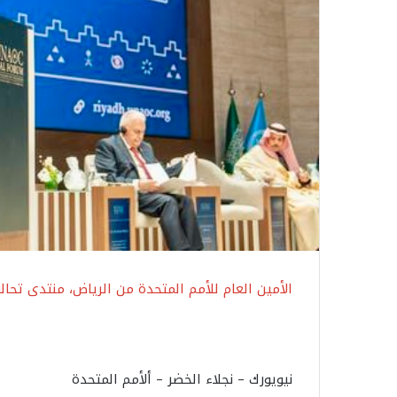
الأمين العام للأمم المتحدة من الرياض، منتدى تحالف
نيويورك – نجلاء الخضر – ألأمم المتحدة