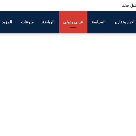
صل معنا
اخبار وتقارير
السياسة
عربي ودولي
الرياضة
منوعات
المزيد