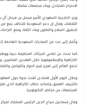
الاحترام المتبادل، وبناء مجتمعات شاملة.
وزير الخارجية السعودي الأمير فيصل بن فرحان آل سع
الثقافات. وقال إن دعم السعودية للتحالف ينبع من إ
لتحقيق السلام والتعاون وبناء الثقة، ومنع النزاعات 
وأشار إلى عدد من المبادرات السعودية الهادفة إلى
كما تحدث عن تنامي الحركات المتطرفة دينيا ووطنيا 
الكراهية والإسلاموفوبيا خلال العقدين الماضيين. و
تدفع العالم إلى تعزيز قيم الحوار والتواصل والتعاي
وخلال اليوم الأول للمنتدى عُقدت ندوة حول المعلو
بالتزييف العميق وتصاعد خطاب الكراهية الذي تعزز
المجتمعات من مخاطر التكنولوجيا.
وقال إسماعيل سراج الدين الرئيس المشارك لمركز 