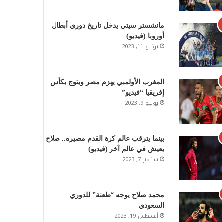
مانشستر سيتي يدخل تاريخ دوري أبطال
أوروبا (فيديو)
يونيو 11, 2023
المغرب الأولمبي يهزم مصر ويتوج بكأس
إفريقيا “فيديو”
يوليو 9, 2023
بينما يترقب عالم كرة القدم مصيره.. صلاح
يعيش في عالم آخر (فيديو)
سبتمبر 7, 2023
محمد صلاح يوجه “طعنة” للدوري
السعودي
أغسطس 19, 2023