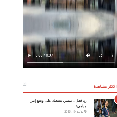
الاكثر مشاهدة
رد فعل.. ميسي يضحك على وضع إنتر
ميامي!
يونيو 10, 2023