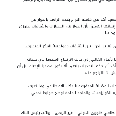
ود أكد في كلمته التزام بلاده الراسخ بالحوار بين
يمانها العميق بأن الحوار بين الحضارات والثقافات ضروري
وحلها.
 تعزيز الحوار بين الثقافات ومواجهة الفكر المتطرف.
بأنحاء العالم، إلى جانب الارتفاع الملحوظ في خطاب
أكد أن هذه التحديات ينبغي ألا تكون مصدرا للإحباط، بل أن
ش، لا التراجع عنها.
مات المضللة المدفوعة بالذكاء الاصطناعي وما يُعرف
ه الخوارزميات، والحاجة الملحة لوضع ضوابط تحمي
نظامي كنجوي الدولي – غير الربحي – ونائب رئيس البنك