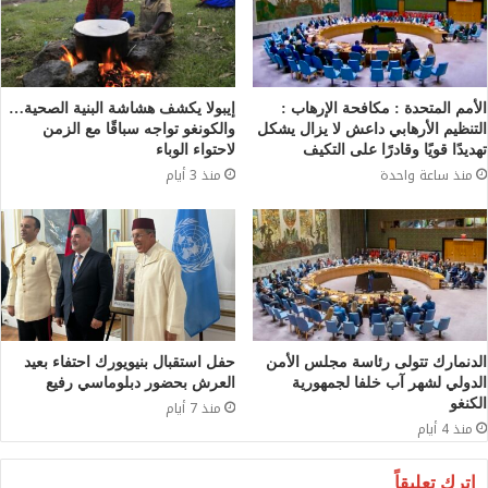
الأمم المتحدة : مكافحة الإرهاب :
إيبولا يكشف هشاشة البنية الصحية…
التنظيم الأرهابي داعش لا يزال يشكل
والكونغو تواجه سباقًا مع الزمن
تهديدًا قويًا وقادرًا على التكيف
لاحتواء الوباء
منذ ساعة واحدة
منذ 3 أيام
الدنمارك تتولى رئاسة مجلس الأمن
حفل استقبال بنيويورك احتفاء بعيد
الدولي لشهر آب خلفا لجمهورية
العرش بحضور دبلوماسي رفيع
الكنغو
منذ 7 أيام
منذ 4 أيام
اترك تعليقاً