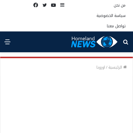
إضافة
يوتيوب
تويتر
فيسبوك
من نحن
عمود
سياسة الخصوصية
جانبي
تواصل معنا
بحث
الق
عن
الرئيسية
/
اوروبا