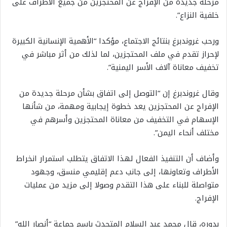
مرحلة جديدة من الإفراج عن المحتجزين من جميع الأطراف على
خلفية النزاع”.
ورحب غروندبرغ بنتائج الاجتماع، مؤكدا “الأهمية الإنسانية الكبيرة
لإحراز تقدم في ملف المحتجزين، لما لذلك من أثر مباشر في
تخفيف معاناة آلاف الأسر اليمنية”.
وقال غروندبرغ إن “التوصل إلى اتفاق بشأن مرحلة جديدة من
الإفراج عن المحتجزين يعد خطوة إيجابية ومهمة، من شأنها
الإسهام في التخفيف من معاناة المحتجزين وأسرهم في
مختلف أنحاء اليمن”.
وأضاف أن التنفيذ الفعال لهذا الاتفاق يتطلب استمرار انخراط
الأطراف وتعاونها، إلى جانب دعم إقليمي منسق، وجهود
متواصلة للبناء على هذا التقدم وصولا إلى مزيد من عمليات
الإفراج.
بدوره، قال محمد عبد السلام المتحدث باسم جماعة “أنصار الله”