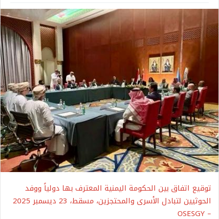
توقيع اتفاق بين الحكومة اليمنية المعترف بها دولياً ووفد
الحوثيين لتبادل الأسرى والمحتجزين، مسقط، 23 ديسمبر 2025
– OSESGY