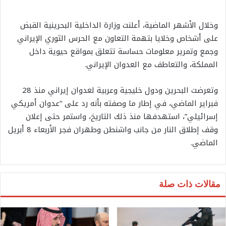
وخلال الأشهر الماضية، أعلنت وزارة الداخلية البحرينية القبض
على أشخاص وخلايا بتهمة التعاون مع الحرس الثوري الإيراني
وجمع وتمرير معلومات حساسة تتعلق بمواقع حيوية داخل
المملكة، والتعاطف مع العدوان الإيراني.
وتعرضت البحرين ودول خليجية وعربية لعدوان إيراني منذ 28
فبراير الماضي، في إطار ما وصفته بأنه رد على “عدوان أمريكي
إسرائيلي”، استهدفها منذ ذلك التاريخ، واستمر حتى إعلان
وقف إطلاق النار من جانب واشنطن وطهران فجر الأربعاء 8 أبريل
الماضي.
مقالات ذات صلة