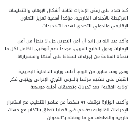
كما شدد على رفض الإمارات لكافة أشكال الإرهاب والتنظيمات
المرتبطة بالأجندات الخارجية، مؤكداً أهمية تعزيز التعاون
الإقليمي والدولي للتصدي لهذه التهديدات.
وأكد عبد الله بن زايد أن أمن البحرين جزء لا يتجزأ من أمن
الإمارات ودول الخليج العربي، مجدداً دعم أبوظبي الكامل لكل ما
تتخذه المنامة من إجراءات للحفاظ على أمنها واستقرارها.
وفي وقت سابق من اليوم، أعلنت وزارة الداخلية البحرينية
القبض على تنظيم مرتبط بالحرس الثوري الإيراني ويتبنى فكر
“ولاية الفقيه”، بعد تحريات وتحقيقات أمنية موسعة.
وأكدت الوزارة توقيف 41 شخصاً من عناصر التنظيم، مع استمرار
الإجراءات القانونية بحقهم، في قضايا تتعلق بالتخابر مع جهات
خارجية والتعاطف مع ما وصفته بـ”العدوان