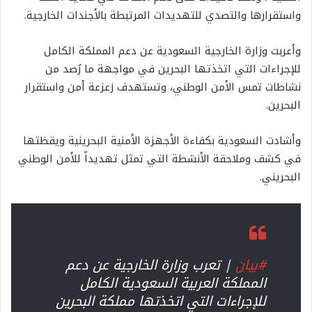
واستقرارها والتصدي للتهديدات المرتبطة بالأجندات الخارجية.
وأعربت وزارة الخارجية السعودية عن دعم المملكة الكامل
للإجراءات التي اتخذتها البحرين في مواجهة ما رُصد من
نشاطات تمس الأمن الوطني، وتستهدف زعزعة أمن واستقرار
البحرين.
وأشادت السعودية بكفاءة الأجهزة الأمنية البحرينية ويقظتها
في كشف وملاحقة الأنشطة التي تمثل تهديداً للأمن الوطني
البحريني.
#بيان
| تعرب وزارة الخارجية عن دعم
المملكة العربية السعودية الكامل
للإجراءات التي اتخذتها مملكة البحرين