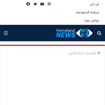
إضافة
يوتيوب
تويتر
فيسبوك
من نحن
عمود
سياسة الخصوصية
جانبي
تواصل معنا
بحث
الق
عن
الرئيسية
/
اخبار الخليج