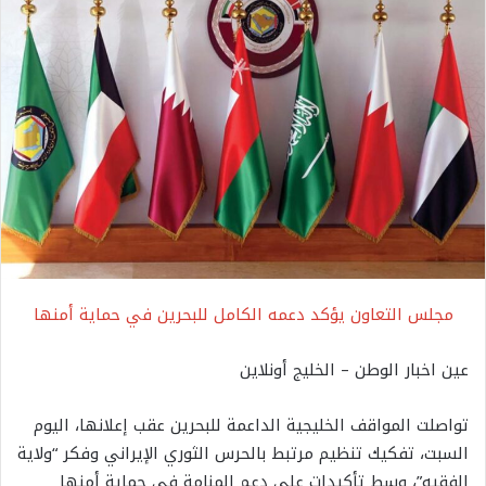
مجلس التعاون يؤكد دعمه الكامل للبحرين في حماية أمنها
عين اخبار الوطن – الخليج أونلاين
تواصلت المواقف الخليجية الداعمة للبحرين عقب إعلانها، اليوم
السبت، تفكيك تنظيم مرتبط بالحرس الثوري الإيراني وفكر “ولاية
الفقيه”، وسط تأكيدات على دعم المنامة في حماية أمنها