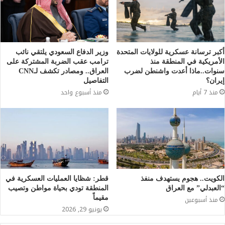
أكبر ترسانة عسكرية للولايات المتحدة
وزير الدفاع السعودي يلتقي نائب
الأمريكية في المنطقة منذ
ترامب عقب الضربة المشتركة على
سنوات..ماذا أعدت واشنطن لضرب
العراق.. ومصادر تكشف لـCNN
إيران؟
التفاصيل
منذ 7 أيام
منذ أسبوع واحد
الكويت.. هجوم يستهدف منفذ
قطر: شظايا العمليات العسكرية في
“العبدلي” مع العراق
المنطقة تودي بحياة مواطن وتصيب
مقيماً
منذ أسبوعين
يونيو 29, 2026