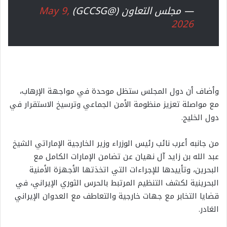
— مجلس التعاون (@GCCSG)
May 9,
2026
وأضاف أن دول المجلس ستظل موحدة في مواجهة الإرهاب،
مع مواصلة تعزيز منظومة الأمن الجماعي وترسيخ الاستقرار في
دول الخليج.
من جانبه أعرب نائب رئيس الوزراء وزير الخارجية الإماراتي الشيخ
عبد الله بن زايد آل نهيان عن تضامن الإمارات الكامل مع
البحرين، وتأييدها للإجراءات التي اتخذتها الأجهزة الأمنية
البحرينية لكشف التنظيم المرتبط بالحرس الثوري الإيراني، في
قضايا التخابر مع جهات خارجية والتعاطف مع العدوان الإيراني
الغادر.