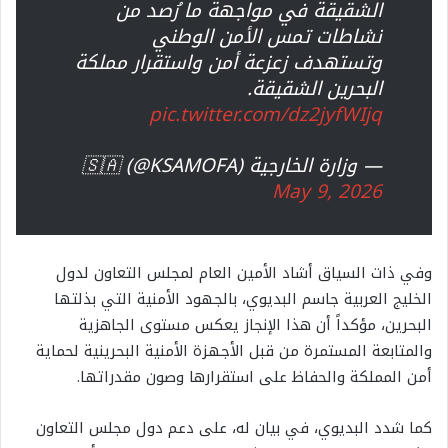
الشقيقة في مواجهة ما رُصد من
نشاطات تمس الأمن الوطني
وتستهدف زعزعة أمن واستقرار مملكة
البحرين الشقيقة.
pic.twitter.com/dz2jyfWIjq
— وزارة الخارجية 🇸🇦 (@KSAMOFA)
May 9, 2026
وفي ذات السياق أشاد الأمين العام لمجلس التعاون لدول
الخليج العربية جاسم البديوي، بالجهود الأمنية التي بذلتها
البحرين، مؤكداً أن هذا الإنجاز يعكس مستوى الجاهزية
والمتابعة المستمرة من قبل الأجهزة الأمنية البحرينية لحماية
أمن المملكة والحفاظ على استقرارها وصون مقدراتها.
كما شدد البديوي، في بيان له، على دعم دول مجلس التعاون