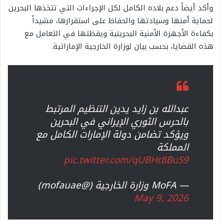
وأكد أيضاً دعم بلاده الكامل لكل الإجراءات التي تتخذها البحرين
لحماية أمنها وسيادتها والحفاظ على استقرارها، مشيداً
بكفاءة الأجهزة الأمنية البحرينية ويقظتها في التعامل مع
هذه القضايا، بحسب بيان لوزارة الخارجية الإماراتية.
عبدالله بن زايد يدين التنظيم المرتبط
بالحرس الثوري الإيراني في البحرين
ويؤكد تضامن دولة الإمارات الكامل مع
المملكة
pic.twitter.com/qUBHt8BuS9
— MoFA وزارة الخارجية (@mofauae)
May 9, 2026