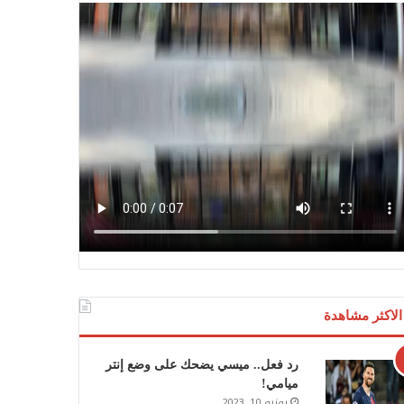
الاكثر مشاهدة
رد فعل.. ميسي يضحك على وضع إنتر
ميامي!
يونيو 10, 2023