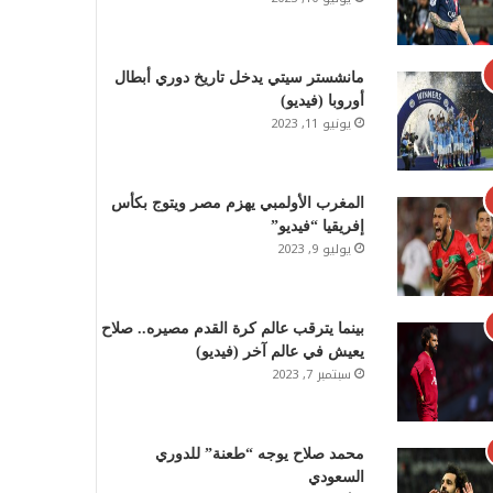
مانشستر سيتي يدخل تاريخ دوري أبطال
أوروبا (فيديو)
يونيو 11, 2023
المغرب الأولمبي يهزم مصر ويتوج بكأس
إفريقيا “فيديو”
يوليو 9, 2023
بينما يترقب عالم كرة القدم مصيره.. صلاح
يعيش في عالم آخر (فيديو)
سبتمبر 7, 2023
محمد صلاح يوجه “طعنة” للدوري
السعودي