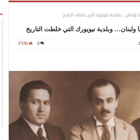
يا ولبنان… وبلدية نيويورك التي خلطت التاريخ
ا ولبنان… وبلدية نيويورك التي خلطت التاريخ
3٬590
0