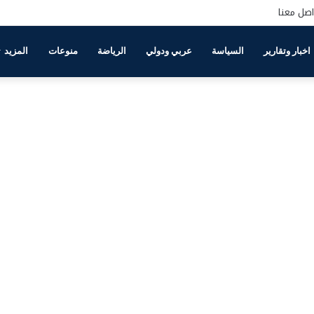
اصل معنا
اخبار وتقارير
السياسة
عربي ودولي
الرياضة
منوعات
المزيد