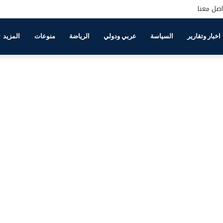
اصل معنا
اخبار وتقارير
السياسة
عربي ودولي
الرياضة
منوعات
المزيد