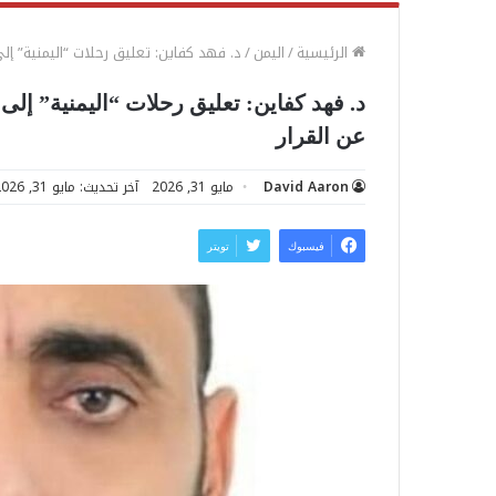
الرئيسية
/
اليمن
/
د. فهد كفاين: تعليق رحلات “اليمنية” إ
د. فهد كفاين: تعليق رحلات “اليمنية” إ
عن القرار
David Aaron
مايو 31, 2026
آخر تحديث: مايو 31, 2026
فيسبوك
تويتر