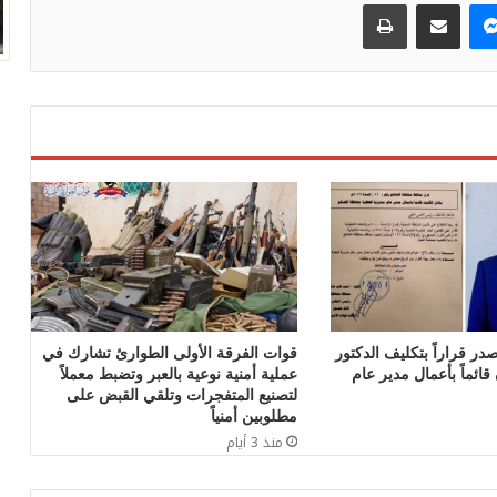
ماسنجر
مشاركة عبر البريد
طباعة
در قراراً بتكليف الدكتور
قوات الفرقة الأولى الطوارئ تشارك في
ائماً بأعمال مدير عام
عملية أمنية نوعية بالعبر وتضبط معملاً
لتصنيع المتفجرات وتلقي القبض على
مطلوبين أمنياً
منذ 3 أيام