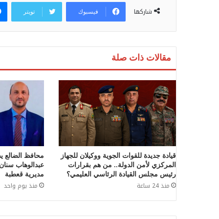
شاركها
فيسبوك
تويتر
مقالات ذات صلة
قيادة جديدة للقوات الجوية ووكيلان للجهاز
محافظ الضالع يص
المركزي لأمن الدولة.. من هم بقرارات
عبدالوهاب سنان ق
رئيس مجلس القيادة الرئاسي العليمي؟
مديرية قعطبة
منذ 24 ساعة
منذ يوم واحد