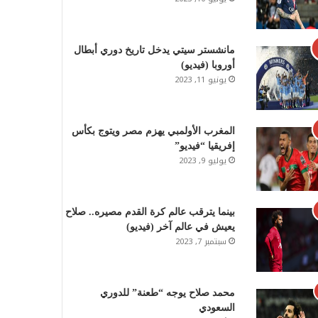
مانشستر سيتي يدخل تاريخ دوري أبطال
أوروبا (فيديو)
يونيو 11, 2023
المغرب الأولمبي يهزم مصر ويتوج بكأس
إفريقيا “فيديو”
يوليو 9, 2023
بينما يترقب عالم كرة القدم مصيره.. صلاح
يعيش في عالم آخر (فيديو)
سبتمبر 7, 2023
محمد صلاح يوجه “طعنة” للدوري
السعودي