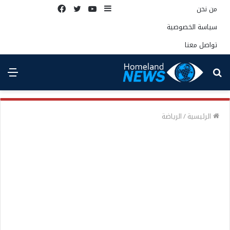
إضافة
يوتيوب
تويتر
فيسبوك
من نحن
عمود
سياسة الخصوصية
جانبي
تواصل معنا
بحث
الق
عن
الرئيسية
/
الرياضة