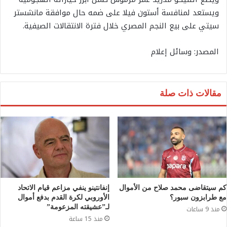
ويستعد لمنافسة أستون فيلا على ضمه حال موافقة مانشستر
سيتي على بيع النجم المصري خلال فترة الانتقالات الصيفية.
المصدر: وسائل إعلام
مقالات ذات صلة
كم سيتقاضى محمد صلاح من الأموال
إنفانتينو ينفي مزاعم قيام الاتحاد
مع طرابزون سبور؟
الأوروبي لكرة القدم بدفع أموال
لـ”عشيقته المزعومة”
منذ 9 ساعات
منذ 15 ساعة