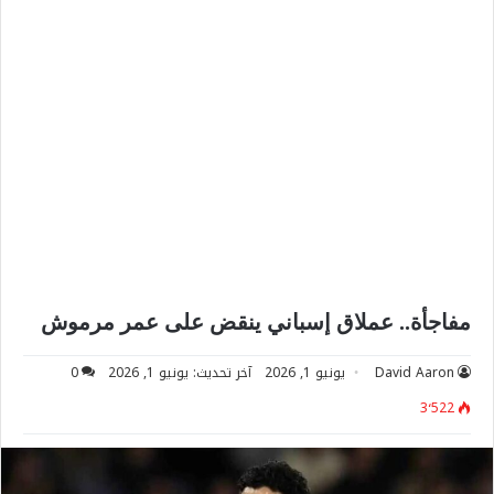
مفاجأة.. عملاق إسباني ينقض على عمر مرموش
David Aaron
يونيو 1, 2026
آخر تحديث: يونيو 1, 2026
0
3٬522