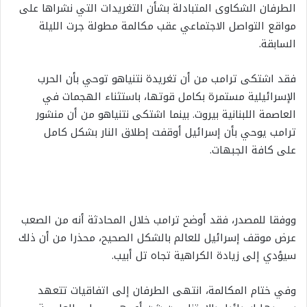
الطرفان الشكاوى المتبادلة بشأن التغريدات التي نشراها على
مواقع التواصل الاجتماعي عقب مكالمة مطولة جرت الليلة
السابقة.
فقد اشتكى ترامب من أن تغريدة نتنياهو توحي بأن الحرب
الإسرائيلية مستمرة بكامل قوتها، باستثناء الهجمات في
العاصمة اللبنانية بيروت. بينما اشتكى نتنياهو من أن منشور
ترامب يوحي بأن إسرائيل أوقفت إطلاق النار بشكل كامل
على كافة الجبهات.
ووفقا للمصدر، فقد أوضح ترامب خلال المحادثة أنه من الصعب
عرض موقف إسرائيل للعالم بالشكل الصحيح، محذرا من أن ذلك
سيؤدي إلى زيادة الكراهية تجاه تل أبيب.
وفي ختام المكالمة، انتهى الطرفان إلى اتفاقيات تتعهد