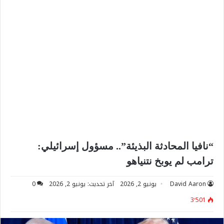
“نافيا المحادثة البذيئة”.. مسؤول إسرائيلي:
ترامب لم يوبخ نتنياهو
David Aaron
يونيو 2, 2026
آخر تحديث: يونيو 2, 2026
0
3٬501