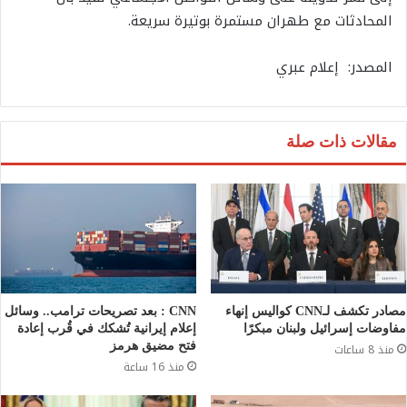
المحادثات مع طهران مستمرة بوتيرة سريعة.
المصدر: إعلام عبري
مقالات ذات صلة
مصادر تكشف لـCNN كواليس إنهاء
CNN : بعد تصريحات ترامب.. وسائل
مفاوضات إسرائيل ولبنان مبكرًا
إعلام إيرانية تُشكك في قُرب إعادة
فتح مضيق هرمز
منذ 8 ساعات
منذ 16 ساعة