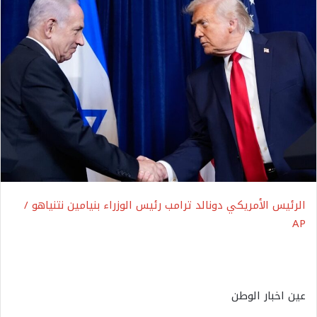
الرئيس الأمريكي دونالد ترامب رئيس الوزراء بنيامين نتنياهو /
AP
عين اخبار الوطن