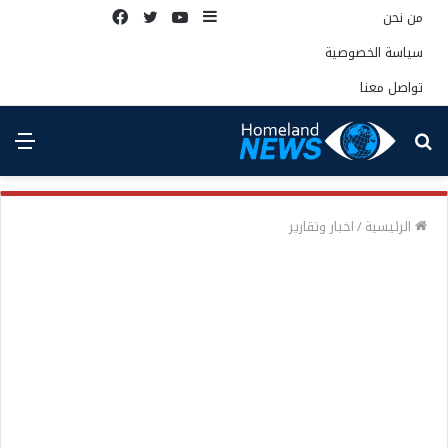
إضافة
يوتيوب
تويتر
فيسبوك
من نحن
عمود
سياسة الخصوصية
جانبي
تواصل معنا
بحث
الق
عن
الرئيسية
/
اخبار وتقارير