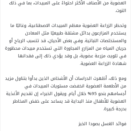
العضوية من الأصناف الأكثر احتواءً على المبيدات، بما في ذلك
التوت.
وتحظر الزراعة العضوية معظم المبيدات الاصطناعية، وغالبًا ما
يستخدم المزارعون بدائل مشتقة طبيعيًا مثل المعادن
والمستخلصات النباتية. وفي بعض الأحيان، قد تتسبب الرياح أو
جريان المياه من المزارع المجاورة التي تستخدم مبيدات محظورة
في تلويث مزرعة عضوية، بل وقد يؤدي ذلك إلى فقدانها
شهادة الزراعة العضوية.
ومع ذلك، أظهرت الدراسات أن الأشخاص الذين بدأوا بتناول مزيد
من الأطعمة العضوية انخفضت مستويات المبيدات في
أجسامهم بنحو 95% خلال أيام. ويقول الخبراء إن تقديم الأغذية
العضوية للأطفال منذ البداية قد يساعد على خفض المخاطر
بدرجة كبيرة.
فوائد الغسل بصودا الخبز