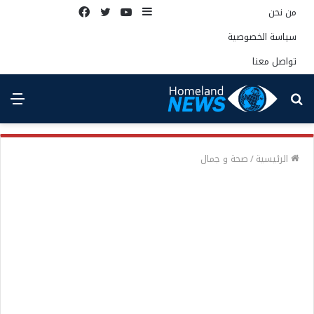
إضافة
يوتيوب
تويتر
فيسبوك
من نحن
عمود
سياسة الخصوصية
جانبي
تواصل معنا
بحث
الق
عن
الرئيسية
/
صحة و جمال