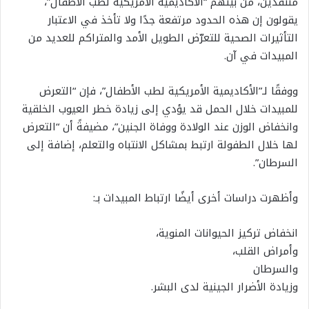
منتقدين، من بينهم “الأكاديمية الأمريكية لطب الأطفال”،
يقولون إن هذه الحدود مرتفعة جدًا ولا تأخذ في الاعتبار
التأثيرات الصحية للتعرّض الطويل الأمد والمتراكم للعديد من
المبيدات في آن.
ووفقًا لـ”الأكاديمية الأمريكية لطب الأطفال”، فإن “التعرض
للمبيدات خلال الحمل قد يؤدي إلى زيادة خطر العيوب الخلقية
وانخفاض الوزن عند الولادة ووفاة الجنين”، مضيفةً أن “التعرض
لها خلال الطفولة ارتبط بمشاكل الانتباه والتعلم، إضافة إلى
السرطان”.
وأظهرت دراسات أخرى أيضًا ارتباط المبيدات بـ:
انخفاض تركيز الحيوانات المنوية،
وأمراض القلب،
والسرطان
وزيادة الأضرار الجينية لدى البشر.