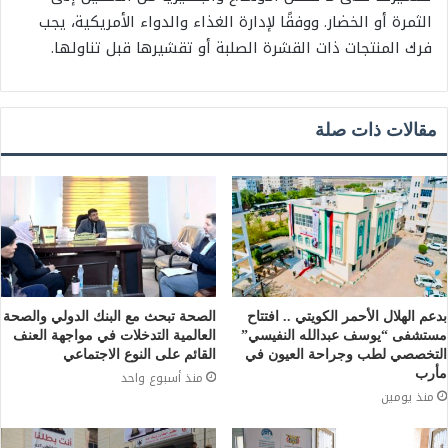
الثمرة أو الخضار. ووفقًا لإدارة الغذاء والدواء الأمريكية، يجب
فرك المنتجات ذات القشرة الصلبة أو تقشيرها قبل تناولها.
مقالات ذات صلة
بدعم الهلال الأحمر الكويتي .. افتتاح
الصحة تبحث مع البنك الدولي والصحة
مستشفى “يوسف عبدالله النفيسي”
العالمية التدخلات في مواجهة العنف
التخصصي لطب وجراحة العيون في
القائم على النوع الاجتماعي
مأرب
منذ أسبوع واحد
منذ يومين