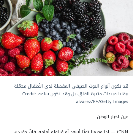
قد تكون أنواع التوت الصيفي المفضلة لدى الأطفال محمّلة
ببقايا مبيدات مثيرة للقلق، بل وقد تكون سامة. Credit:
alvarez/E+/Getty Images
عين اخبار الوطن
CNN) — إذا وضعنا توتًا أسود أو فراولة أمامه، فإنّ حفيدي