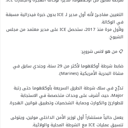
التعيين مفاجئ لأنه أول مدير لـ ICE بدون خبرة فيدرالية مسبقة
في الوكالة.
ولأول مرة منذ 2017، ستحصل ICE على مدير معتمد من مجلس
الشيوخ.
📋 من هو لانس شرويِر:
ضابط شرطة أوكلاهوما لأكثر من 29 سنة، وجندي سابق في
مشاة البحرية الأمريكية (Marines).
تدرّج في سلك شرطة الطرق السريعة بأوكلاهوما حتى رتبة
Major، حيث أشرف على وحدات متخصصة في الاستجابة
للطوارئ والكوارث وحماية الشخصيات وتطبيق قوانين الهجرة.
يعمل حالياً مستشاراً أول لوزير الأمن الداخلي مولين، ويتولى
تنسيق عمليات ICE مع الشرطة المحلية والولائية.