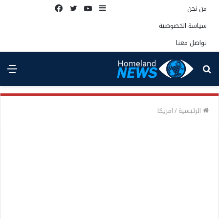
إضافة
يوتيوب
تويتر
فيسبوك
من نحن
عمود
سياسة الخصوصية
جانبي
تواصل معنا
بحث
الق
عن
الرئيسية
/
امريكا