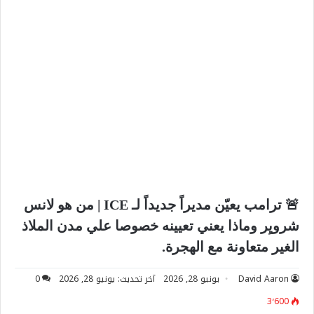
🚨 ترامب يعيّن مديراً جديداً لـ ICE | من هو لانس
شرويِر وماذا يعني تعيينه خصوصا علي مدن الملاذ
الغير متعاونة مع الهجرة.
David Aaron
يونيو 28, 2026
آخر تحديث: يونيو 28, 2026
0
3٬600