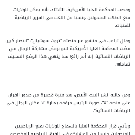
وقضت المحكمة العليا الأمريكية، الثلاثاء، بأنه يمكن للولايات
منع الطلاب المتحولين جنسيا من اللعب في الفرق الرياضية
للفتيات.
وقال ترامب في منشور عبر منصته “تروث سوشيال”: “انتصار كبير:
قضت المحكمة العليا الأمريكية للتو برفض مشاركة الرجال في
الرياضات النسائية. إنه أمر رائع! مما ينهي هذا الوضع السخيف
تماما!!!”.
ومن جانبه، نشر البيت الأبيض، بعد فترة قصيرة من صدور القرار،
على منصة “X”، صورة للرئيس مرفقة بعبارة “لا مكان للرجال في
الرياضات النسائية”.
ويأتي قرار المحكمة العليا بالسماح للولايات بمنع الرياضيين
المتحولين جنسيا من المشاركة في الفرق الرياضية المخصصة