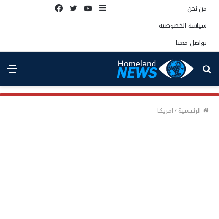
إضافة
يوتيوب
تويتر
فيسبوك
من نحن
عمود
سياسة الخصوصية
جانبي
تواصل معنا
بحث
الق
عن
الرئيسية
/
امريكا