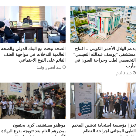
بدعم الهلال الأحمر الكويتي .. افتتاح
الصحة تبحث مع البنك الدولي والصحة
مستشفى “يوسف عبدالله النفيسي”
العالمية التدخلات في مواجهة العنف
التخصصي لطب وجراحة العيون في
القائم على النوع الاجتماعي
مأرب
منذ أسبوع واحد
منذ 3 أيام
تعز | مؤسسة استجابة تدشين المخيم
موظفو مستشفى كرى يحتفون
الطبي المجاني لجراحة العظام
بمديرهم العام بعد تتويجه بدرع الريادة