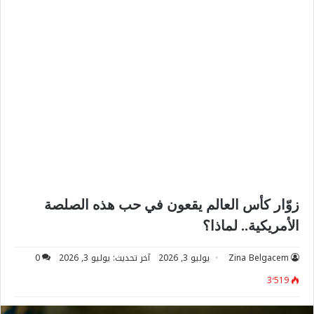
زوّار كأس العالم يقعون في حب هذه الصلصة
الأمريكية.. لماذا؟
Zina Belgacem
يوليو 3, 2026
آخر تحديث: يوليو 3, 2026
0
3٬519