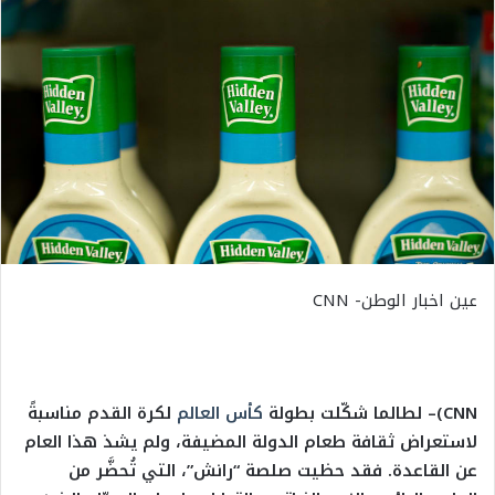
عين اخبار الوطن- CNN
CNN
)– لطالما شكّلت
بطولة
كأس العالم
لكرة القدم
مناسبةً
لاستعراض ثقافة طعام الدولة المضيفة، ولم يشذ هذا العام
عن القاعدة.
فقد حظيت
صلصة “رانش”، التي تُحضَّر من