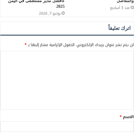
والمفاصل
كأفضل مدير مستشفى في اليمن
2025
منذ 3 أسابيع
يوليو 7, 2026
اترك تعليقاً
لن يتم نشر عنوان بريدك الإلكتروني.
الحقول الإلزامية مشار إليها بـ
*
ا
ل
ت
ع
ل
ي
ق
الاسم
*
*