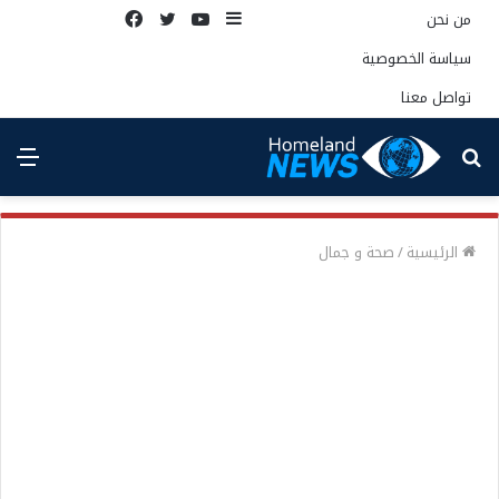
إضافة
يوتيوب
تويتر
فيسبوك
من نحن
عمود
سياسة الخصوصية
جانبي
تواصل معنا
بحث
الق
عن
الرئيسية
/
صحة و جمال