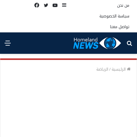
إضافة
يوتيوب
تويتر
فيسبوك
من نحن
عمود
سياسة الخصوصية
جانبي
تواصل معنا
بحث
الق
عن
الرئيسية
/
الرياضة