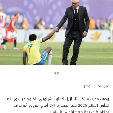
AP
عين اخبار الوطن
وصف مدرب منتخب البرازيل كارلو أنشيلوتي الخروج من دور الـ16
لكأس العالم 2026 بعد الخسارة 1-2 أمام النرويج أنه بداية
لمغامرة جديدة مع “راقصي السامبا”.