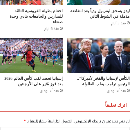
ليدز يسحق ليفربول ودياً بعد انتفاضة
اختتام بطولة الفروسية الثالثة
مذهلة في الشوط الثاني
للمدارس والجامعات بنادي وحدة
صنعاء
منذ 3 أيام
منذ 6 أيام
الكأس لإسبانيا والفخر لأميركا”..
إسبانيا تحصد لقب كأس العالم 2026
الرئيس ترامب يقلب الطاولة
بعد فوز مُثير على الأرجنتين
منذ أسبوعين
منذ أسبوعين
اترك تعليقاً
لن يتم نشر عنوان بريدك الإلكتروني.
الحقول الإلزامية مشار إليها بـ
*