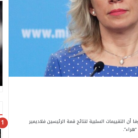
فا أن التقييمات السلبية لنتائج قمة الرئيسين فلاديمير
“هراء”.