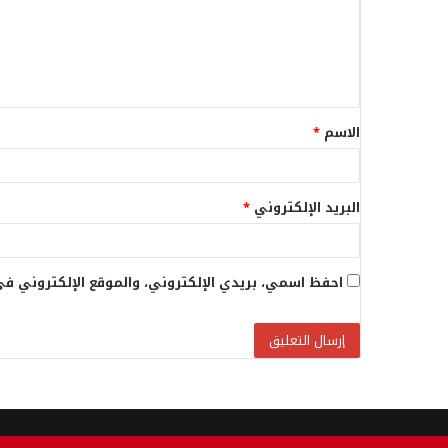
ع
ل
ي
ق
الاسم
*
*
البريد الإلكتروني
*
احفظ اسمي، بريدي الإلكتروني، والموقع الإلكتروني في
© 2026، جميع الحقوق محفوظة |
عين اخبار الوطن الحر
| تصميم و