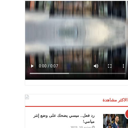
الاكثر مشاهدة
رد فعل.. ميسي يضحك على وضع إنتر
ميامي!
يونيو 10, 2023