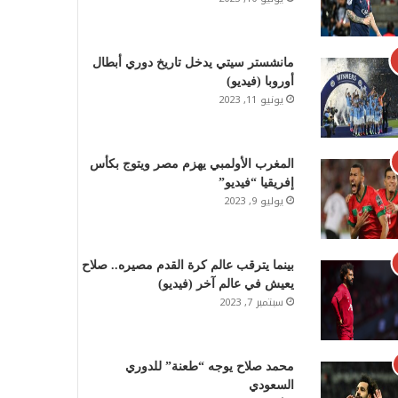
مانشستر سيتي يدخل تاريخ دوري أبطال
أوروبا (فيديو)
يونيو 11, 2023
المغرب الأولمبي يهزم مصر ويتوج بكأس
إفريقيا “فيديو”
يوليو 9, 2023
بينما يترقب عالم كرة القدم مصيره.. صلاح
يعيش في عالم آخر (فيديو)
سبتمبر 7, 2023
محمد صلاح يوجه “طعنة” للدوري
السعودي