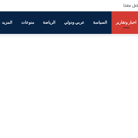
صل معنا
اخبار وتقارير
السياسة
عربي ودولي
الرياضة
منوعات
المزيد