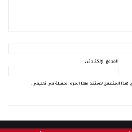
الموقع الإلكتروني
 هذا المتصفح لاستخدامها المرة المقبلة في تعليقي.
برمجة
zainture IT