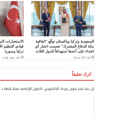
السعودية وتركيا وباكستان توقّع “اتفاقية
الاستخبارات الت
مكة للدفاع المشترك” تضمنت اعتبار أي
قيادي التنظيم ا
اعتداء على أحدها استهدافاً للدول الثلاث
تركيا وسوريا
منذ 20 ساعة
منذ يوم واحد
اترك تعليقاً
لن يتم نشر عنوان بريدك الإلكتروني.
الحقول الإلزامية مشار إليها بـ
*
ا
ل
ت