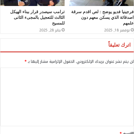
فرجينيا فديو يوضح : لص اقدم سرقة
ترامب سيصدر قرار ببناء الهيكل
اصدقائة الذي يسكن معهم دون
الثالث للتعجيل بالمجىء الثانى
علمهم
للمسيح
نوفمبر 18, 2025
يناير 28, 2025
اترك تعليقاً
لن يتم نشر عنوان بريدك الإلكتروني.
الحقول الإلزامية مشار إليها بـ
*
ا
ل
ت
ع
ل
ي
ق
الاسم
*