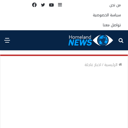
إضافة
يوتيوب
تويتر
فيسبوك
من نحن
عمود
سياسة الخصوصية
جانبي
تواصل معنا
بحث
الق
عن
الرئيسية
/
اخبار عاجلة