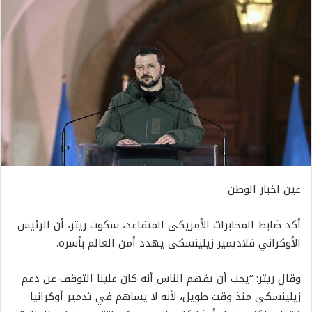
عين اخبار الوطن
أكد ضابط المخابرات الأمريكي المتقاعد، سكوت ريتر، أن الرئيس
الأوكراني فلاديمير زيلينسكي يهدد أمن العالم بأسره.
وقال ريتر: “يجب أن يفهم الناس أنه كان علينا التوقف عن دعم
زيلينسكي منذ وقت طويل، لأنه لا يساهم في تدمير أوكرانيا