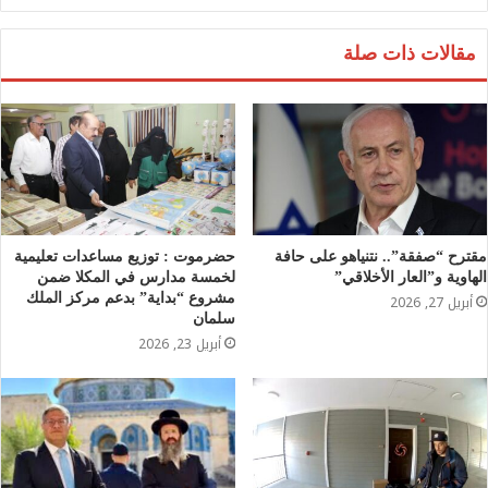
مقالات ذات صلة
مقترح “صفقة”.. نتنياهو على حافة
حضرموت : توزيع مساعدات تعليمية
الهاوية و”العار الأخلاقي”
لخمسة مدارس في المكلا ضمن
مشروع “بداية” بدعم مركز الملك
أبريل 27, 2026
سلمان
أبريل 23, 2026