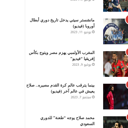
مانشستر سيتي يدخل تاريخ دوري أبطال
أوروبا (فيديو)
يونيو 11, 2023
المغرب الأولمبي يهزم مصر ويتوج بكأس
إفريقيا “فيديو”
يوليو 9, 2023
بينما يترقب عالم كرة القدم مصيره.. صلاح
يعيش في عالم آخر (فيديو)
سبتمبر 7, 2023
محمد صلاح يوجه “طعنة” للدوري
السعودي