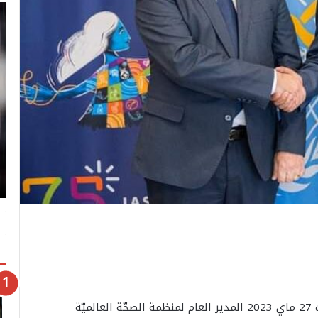
التقى وزير الصحة، الأستاذ علي مرابط، اليوم السبت 27 ماي 2023 المدير العام لمنظمة الصحّة العالميّة