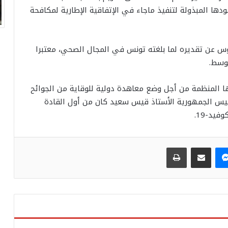
ظمة تقديرا لجهودها المبذولة لتنفيذ ماجاء في الإتفاقية الإطارية لمكافحة
وس عن تقديره لما بلغته تونس في المجال الصحي، معتبرا
توسط.
لها المنظمة من أجل وضع معاهدة دولية للوقاية من الجوائح
رئيس الجمهورية الأستاذ قيس سعيد كان من أول القادة
يد-19.
ماسنجر
مشاركة عبر البريد
طباعة