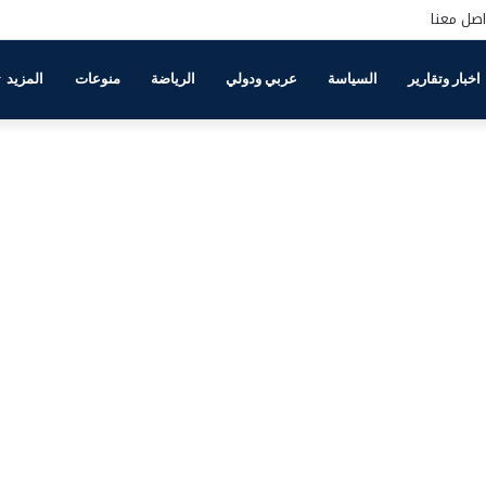
اصل معنا
اخبار وتقارير
السياسة
عربي ودولي
الرياضة
منوعات
المزيد