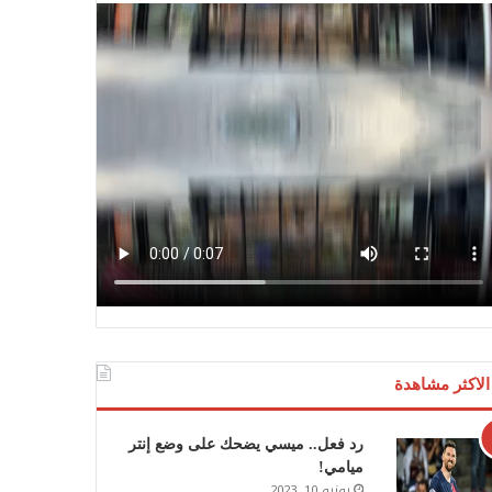
الاكثر مشاهدة
رد فعل.. ميسي يضحك على وضع إنتر
ميامي!
يونيو 10, 2023