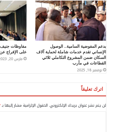
بدعم المفوضية السامية.. الوصول
مفاوظات جنيف ت
الإنساني تقدم خدمات شاملة لحماية آلاف
على الإفراج عن 880 مختطفا وأسير
السكان ضمن المشروع التكاملي ثلاثي
مارس 20, 2023
القطاعات في مأرب
نوفمبر 18, 2025
اترك تعليقاً
لن يتم نشر عنوان بريدك الإلكتروني.
الحقول الإلزامية مشار إليها بـ
*
ا
ل