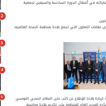
شاركته في أشغال الدورة السادسة والسبعين لجمعية
بين.
ى علاقات التعاون التي تجمع بلادنا بمنظمة الصحة العالمية،
مة لزيارة بلادنا للإطلاع عن كثب على النظام الصحي التونسي
كره للمدير العام للمنظمة على تكريم بلادنا بمناسبة