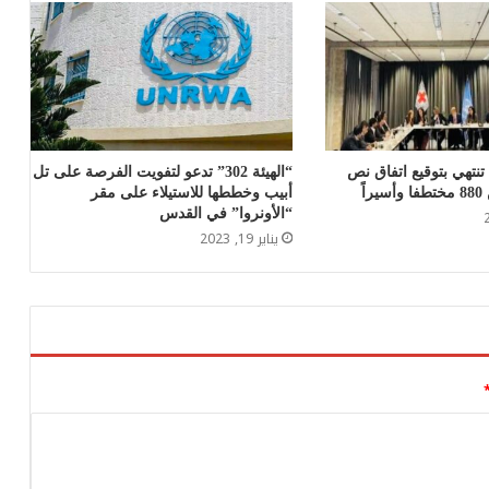
نتهي بتوقيع اتفاق نص
“الهيئة 302” تدعو لتفويت الفرصة على تل
اً
أبيب وخططها للاستيلاء على مقر
“الأونروا” في القدس
يناير 19, 2023