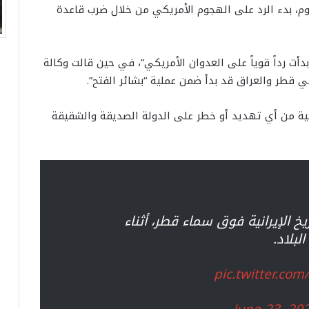
ليوم، بدء الرد على الهجوم الأمريكي من خلال ضرب قاعدة
 بدأت رداً قوياً على العدوان الأمريكي”، في حين قالت وكالة
 في قطر والعراق قد بدأ ضمن عملية “بشائر الفتح”.
الية من أي تهديد أو خطر على الدولة الصديقة والشقيقة
 الإيرانية فوق سماء قطر، أثناء
لبلاد.
pic.twitter.co