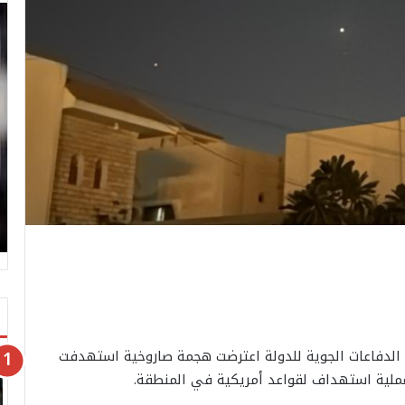
 أن الدفاعات الجوية للدولة اعترضت هجمة صاروخية استهدفت
 عملية استهداف لقواعد أمريكية في المنطقة.