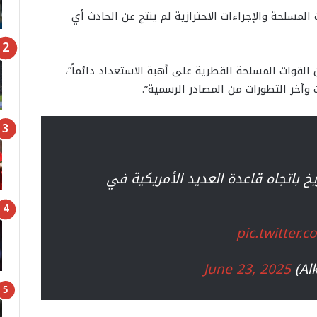
المسلحة والإجراءات الاحترازية لم ينتج عن الحادث أي
 القوات المسلحة القطرية على أهبة الاستعداد دائماً”،
 وآخر التطورات من المصادر الرسمية”.
pic.twitter
June 23, 2025