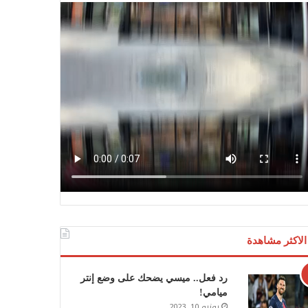
الاكثر مشاهدة
رد فعل.. ميسي يضحك على وضع إنتر
ميامي!
يونيو 10, 2023