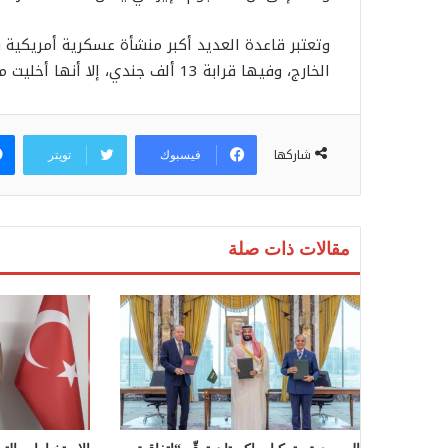
وتعتبر قاعدة العديد أكبر منشأة عسكرية أمريكية 
الخارج، وفيها قرابة 13 ألف جندي، إلا أنها أخليت مؤخراً بعد التصعيد بين واشنطن وطهران.
شاركها
فيسبوك
تويتر
مقالات ذات صلة