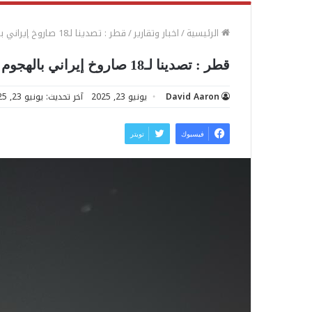
الرئيسية
/
اخبار وتقارير
/
قطر : تصدينا لـ18 صاروخ إيراني بالهجوم على قاعدة “العديد”
قطر : تصدينا لـ18 صاروخ إيراني بالهجوم على قاعدة “العديد”
David Aaron
يونيو 23, 2025
آخر تحديث: يونيو 23, 2025
فيسبوك
تويتر