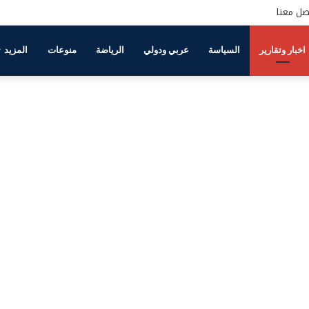
صل معنا
اخبار وتقارير
السياسة
عربي ودولي
الرياضة
منوعات
المزيد