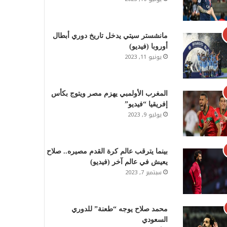
مانشستر سيتي يدخل تاريخ دوري أبطال
أوروبا (فيديو)
يونيو 11, 2023
المغرب الأولمبي يهزم مصر ويتوج بكأس
إفريقيا “فيديو”
يوليو 9, 2023
بينما يترقب عالم كرة القدم مصيره.. صلاح
يعيش في عالم آخر (فيديو)
سبتمبر 7, 2023
محمد صلاح يوجه “طعنة” للدوري
السعودي