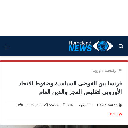
بحث
الق
عن
الرئيسية
/
اوروبا
فرنسا بين الفوضى السياسية وضغوط الاتحاد
الأوروبي لتقليص العجز والدين العام
David Aaron
أكتوبر 8, 2025
آخر تحديث: أكتوبر 8, 2025
0
3٬715