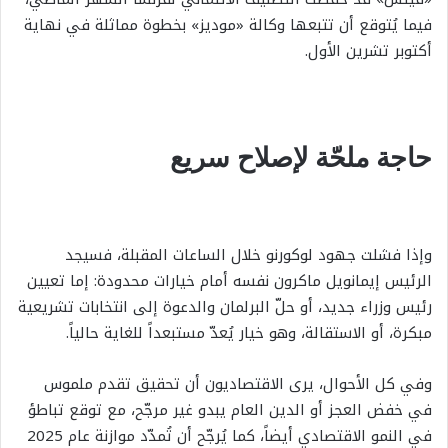
فيما يُتوقع أن تتبعها وكالة «موديز» بخطوة مماثلة في نهاية
أكتوبر تشرين الأول.
حاجة ملحّة لإصلاح سريع
وإذا فشلت جهود لوكورنو خلال الساعات المقبلة، فسيجد
الرئيس إيمانويل ماكرون نفسه أمام خيارات محدودة: إما تعيين
رئيس وزراء جديد، أو حلّ البرلمان والدعوة إلى انتخابات تشريعية
مبكرة، أو الاستقالة، وهو خيار يُعدّ مستبعداً للغاية حالياً.
وفي كل الأحوال، يرى الاقتصاديون أن تحقيق تقدم ملموس
في خفض العجز أو الدين العام يبدو غير مرجّح، مع توقع تباطؤ
في النمو الاقتصادي أيضاً، كما يُرجّح أن تُمدّد موازنة عام 2025