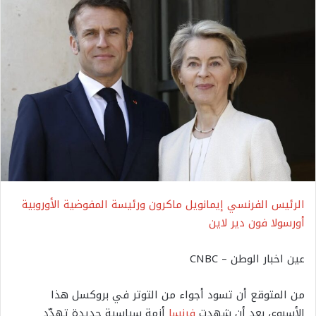
الرئيس الفرنسي إيمانويل ماكرون ورئيسة المفوضية الأوروبية
أورسولا فون دير لاين
عين اخبار الوطن – CNBC
من المتوقع أن تسود أجواء من التوتر في بروكسل هذا
الأسبوع، بعد أن شهدت
فرنسا
أزمة سياسية جديدة تهدّد