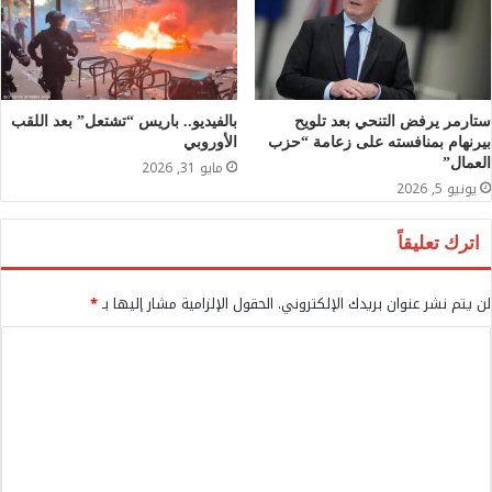
ستارمر يرفض التنحي بعد تلويح
بالفيديو.. باريس “تشتعل” بعد اللقب
بيرنهام بمنافسته على زعامة “حزب
الأوروبي
العمال”
مايو 31, 2026
يونيو 5, 2026
اترك تعليقاً
لن يتم نشر عنوان بريدك الإلكتروني.
الحقول الإلزامية مشار إليها بـ
*
ا
ل
ت
ع
ل