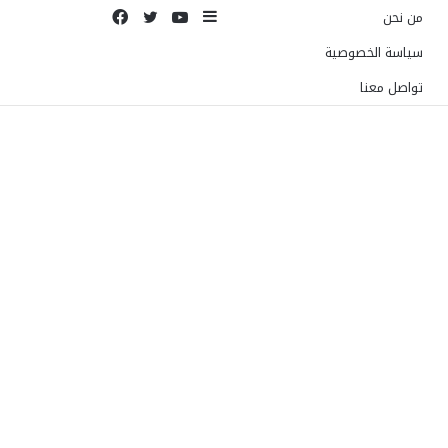
إضافة
يوتيوب
تويتر
فيسبوك
من نحن
عمود
سياسة الخصوصية
جانبي
تواصل معنا