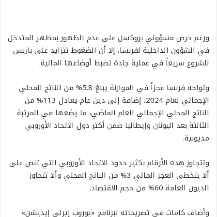
ورغم حرص مسؤولي بروكسل على عدم الظهور بمظهر المتدخل
في الشؤون الداخلية لفرنسا، إلا أن الضغوط تتزايد على باريس
للشروع سريعاً في عملية جادة لضبط أوضاعها المالية.
وتواجه فرنسا عجزاً في الموازنة يبلغ 5.8% من الناتج المحلي
الإجمالي لعام 2024، إضافة إلى دين عام يعادل 113% من
الناتج المحلي الإجمالي العام الماضي، ما يضعها في المرتبة
الثالثة بعد اليونان وإيطاليا ضمن أكثر دول الاتحاد الأوروبي
مديونية.
وتتجاوز هذه الأرقام بكثير حدود الاتحاد الأوروبي التي تنص على
ألا يتخطى العجز المالي 3% من الناتج المحلي وألا تتجاوز
الديون العامة 60% من حجم الاقتصاد.
وأضاف كامات في تصريحاته لبرنامج «يوروب إيرلي إيديشن»