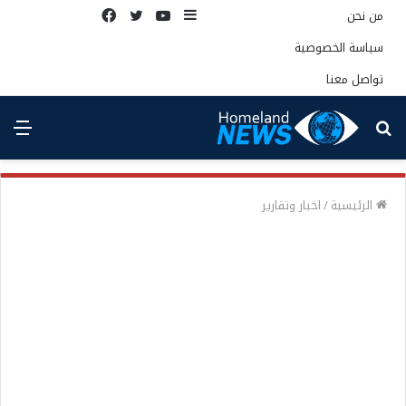
إضافة
يوتيوب
تويتر
فيسبوك
من نحن
عمود
سياسة الخصوصية
جانبي
تواصل معنا
بحث
الق
عن
الرئيسية
/
اخبار وتقارير