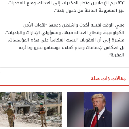
“بتقديم الإرهابيين وتجار المخدرات إلى العدالة، ومنع المخدرات
غير المشروعة القاتلة من دخول بلدنا”.
وفي الوقت نفسه أكدت واشنطن دعمها “لقوات الأمن
الكولومبية، وقطاع العدالة فيها، ومسؤولي الإدارات والبلديات”،
مشيرة إلى أن العقوبات “ليست انعكاساً على هذه المؤسسات،
بل انعكاس لإخفاقات وعدم كفاءة غوستافو بيترو ودائرته
المقربة”.
مقالات ذات صلة