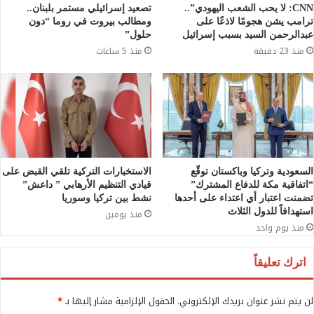
CNN: لا يحب الشعب اليهودي”..
تصعيد إسرائيلي مستمر بلبنان..
ترامب يشن هجومًا لاذعًا على
ومطالب بيروت في روما “دون
عبدالرحمن السيد بسبب إسرائيل
حلول”
منذ 23 دقيقة
منذ 5 ساعات
السعودية وتركيا وباكستان توقّع
الاستخبارات التركية تلقي القبض على
“اتفاقية مكة للدفاع المشترك”
قيادي التنظيم الأرهابي ” داعش”
تضمنت اعتبار أي اعتداء على أحدها
نشط بين تركيا وسوريا
استهدافاً للدول الثلاث
منذ يومين
منذ يوم واحد
اترك تعليقاً
لن يتم نشر عنوان بريدك الإلكتروني.
الحقول الإلزامية مشار إليها بـ
*