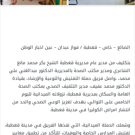
الضالع – خاص – قعطبة / فواز عبدان – عين اخبار الوطن
بتكليف من مدير عام مديرية قعطبة الشيخ بكر محمد مانع
الشاعري ومدير مكتب الصحة بالمديرية الدكتور عبدالغني علي
محمد، ،واصل فريق حملة التفتيش والتوعية والإرشاد، بقيادة
الدكتور محمد عفيف، مدير التثقيف الصحي بمكتب الصحة
العامة والسكان بمديرية قعطبة، نزولاته الميدانية لليوم
الخامس على التوالي، بهدف تعزيز الوعي الصحي والحد من
انتشار امراض الكوليرا في مدينة قعطبة.
وشملت الحملة الميدانية، التي نفذها الفريق في مدينة قعطبة،
تفتيش المدارس الخاصة والبوفيات، للتأكد من تطبيق معايير