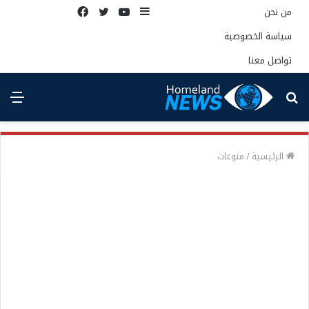
إضافة
يوتيوب
تويتر
فيسبوك
من نحن
عمود
سياسة الخصوصية
جانبي
تواصل معنا
بحث
الق
عن
الرئيسية
/
منوعات