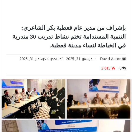
بإشراف من مدير عام قعطبة بكر الشاعري:
التنمبة المستدامة تختم نشاط تدريب 30 متدربة
في الخياطة لنساء مدينة قعطبة.
David Aaron
ديسمبر 31, 2025
آخر تحديث: ديسمبر 31, 2025
3٬615
0