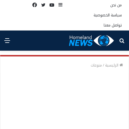
إضافة
يوتيوب
تويتر
فيسبوك
من نحن
عمود
سياسة الخصوصية
جانبي
تواصل معنا
بحث
الق
عن
الرئيسية
/
منوعات