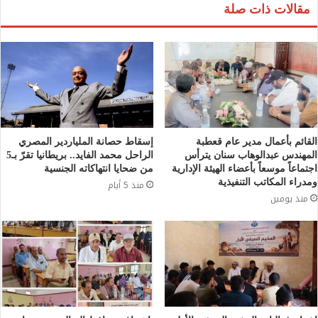
مقالات ذات صلة
القائم بأعمال مدير عام قعطبة
إسقاط حصانة الملياردير المصري
المهندس عبدالوهاب سنان يترأس
الراحل محمد الفايد.. بريطانيا تقرّ بـ5
اجتماعاً موسعاً بأعضاء الهيئة الإدارية
من ضحايا انتهاكاته الجنسية
ومدراء المكاتب التنفيذية
منذ 5 أيام
منذ يومين