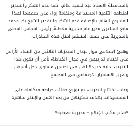
بالمحافظة الاستاذ عبدالحميد طالب، كما قدم الشكر والتقدير
لمنظمة التنمية المستدامة ومنظمة زواء على دعمهما لهذا
المشروع الهام، بالإضافة قدم الشكر والتقدير للشيخ بكر محمد
مانع الشاعري مدير عام مديرية قعطبة، رئيس المجلس المحلي
بالمديرية على دعمه المستمر لمثل هذه المبادرات.
وهنئ الإعلامي فواز عبدان المتدربات الثلاثين من النساء الأرامل
على اختتام تدريبهن في مجال الخياطة، نأمل أن يكون هذا
التدريب بداية جديدة لهن في تحسين مستوى دخل أسرهن
وتعزيز الاستقرار الاجتماعي في المجتمع.
وعقب اختتام التدريب، تم توزيع حقائب خياطة متكاملة على
المستفيدات، بهدف تمكينهن من بدء العمل والإنتاج مباشرة.
*مدير مكتب الإعلام – مديرية قعطبة*