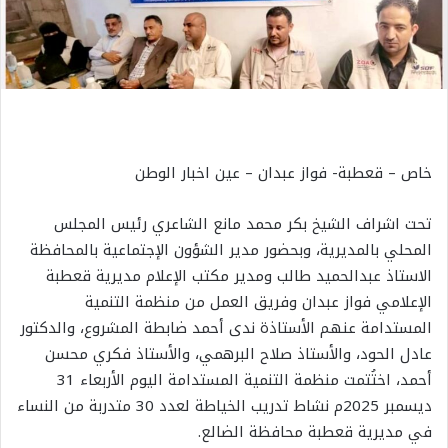
خاص – قعطبة- فواز عبدان – عين اخبار الوطن
تحت اشراف الشيخ بكر محمد مانع الشاعري رئيس المجلس
المحلي بالمديرية، وبحضور مدير الشؤون الإجتماعية بالمحافظة
الاستاذ عبدالحميد طالب ومدير مكتب الإعلام مديرية قعطبة
الإعلامي فواز عبدان وفريق العمل من منظمة التنمية
المستدامة عنهم الأستاذة ندى أحمد ضابطة المشروع، والدكتور
عادل الحود، والأستاذ صلاح البرهمي، والأستاذ فكري محسن
أحمد، اختُتمت منظمة التنمية المستدامة اليوم الأربعاء 31
ديسمبر 2025م نشاط تدريب الخياطة لعدد 30 متدربة من النساء
في مديرية قعطبة محافظة الضالع.