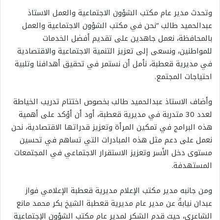
وتحدث مدير عام مكتب الشؤون الاجتماعية والعمل الاستاذ
عبدالحميد طالب “نحن في مكتب الشؤون الاجتماعية والعمل
بالمحافظة، نعمل جاهدين على تقديم أفضل الخدمات
للمواطنين، ونسعى إلى تعزيز التنمية الاجتماعية والاقتصادية
في مديرية قعطبة، نأمل أن نستمر في تحقيق أهدافنا وتلبية
احتياجات المجتمع.
وأضاف الاستاذ عبدالحميد طالب بخصوص اختتام تدريب الخياطة
لعدد 30 متدربة في مديرية قعطبة، أود أن أؤكد على أهمية
هذه البرامج في تمكين المرأة وتعزيز قدراتها الاقتصادية، نحن
نعمل على دعم مثل هذه المبادرات التي تساهم في تحسين
مستوى دخل الأسر وتعزيز الاستقرار الاجتماعي في المجتمعات
المستهدفة.
ومن جانبه مدير مكتب الإعلام مديرية قعطبة الإعلامي فواز
عبدان نيابةً عن مدير عام مديرية قعطبة الشيخ بكر محمد مانع
الشاعري، حيث قدم الشكر لمدير عام مكتب الشؤون الإجتماعية