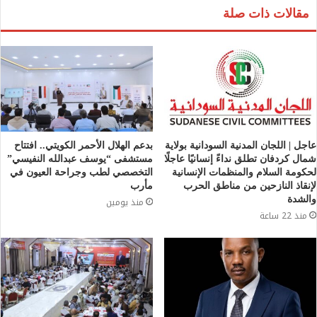
مقالات ذات صلة
عاجل | اللجان المدنية السودانية بولاية
بدعم الهلال الأحمر الكويتي.. افتتاح
شمال كردفان تطلق نداءً إنسانيًا عاجلًا
مستشفى “يوسف عبدالله النفيسي”
لحكومة السلام والمنظمات الإنسانية
التخصصي لطب وجراحة العيون في
لإنقاذ النازحين من مناطق الحرب
مأرب
والشدة
منذ يومين
منذ 22 ساعة