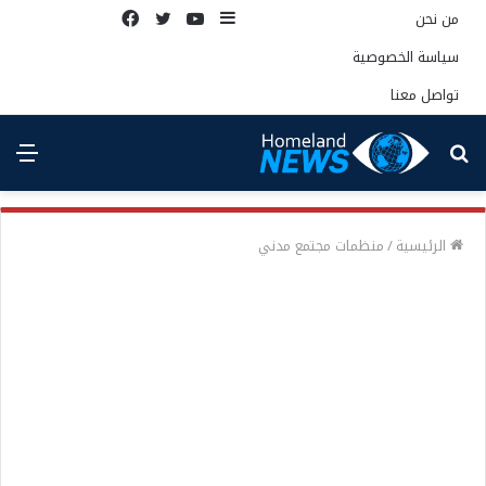
إضافة
يوتيوب
تويتر
فيسبوك
من نحن
عمود
سياسة الخصوصية
جانبي
تواصل معنا
بحث
الق
عن
الرئيسية
/
منظمات مجتمع مدني