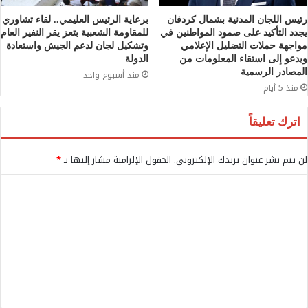
رئيس اللجان المدنية بشمال كردفان
برعاية الرئيس العليمي.. لقاء تشاوري
يجدد التأكيد على صمود المواطنين في
للمقاومة الشعبية بتعز يقر النفير العام
مواجهة حملات التضليل الإعلامي
وتشكيل لجان لدعم الجيش واستعادة
ويدعو إلى استقاء المعلومات من
الدولة
المصادر الرسمية
منذ أسبوع واحد
منذ 5 أيام
اترك تعليقاً
لن يتم نشر عنوان بريدك الإلكتروني.
الحقول الإلزامية مشار إليها بـ
*
ا
ل
ت
ع
ل
ي
ق