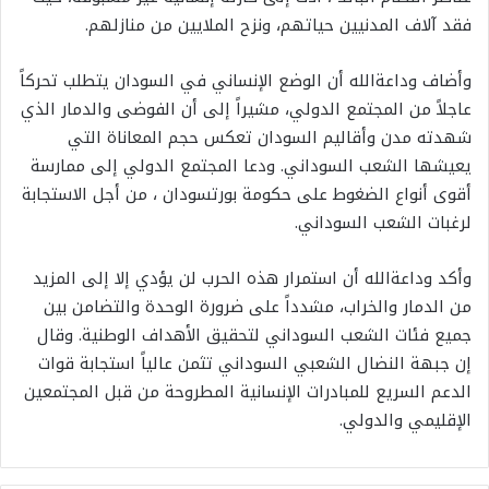
فقد آلاف المدنيين حياتهم، ونزح الملايين من منازلهم.
وأضاف وداعةالله أن الوضع الإنساني في السودان يتطلب تحركاً
عاجلاً من المجتمع الدولي، مشيراً إلى أن الفوضى والدمار الذي
شهدته مدن وأقاليم السودان تعكس حجم المعاناة التي
يعيشها الشعب السوداني. ودعا المجتمع الدولي إلى ممارسة
أقوى أنواع الضغوط على حكومة بورتسودان ، من أجل الاستجابة
لرغبات الشعب السوداني.
وأكد وداعةالله أن استمرار هذه الحرب لن يؤدي إلا إلى المزيد
من الدمار والخراب، مشدداً على ضرورة الوحدة والتضامن بين
جميع فئات الشعب السوداني لتحقيق الأهداف الوطنية. وقال
إن جبهة النضال الشعبي السوداني تثمن عالياً استجابة قوات
الدعم السريع للمبادرات الإنسانية المطروحة من قبل المجتمعين
الإقليمي والدولي.