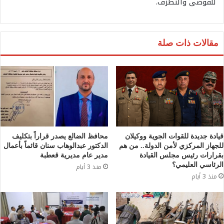
للفوضى والتطرف.
مقالات ذات صلة
قيادة جديدة للقوات الجوية ووكيلان
محافظ الضالع يصدر قراراً بتكليف
للجهاز المركزي لأمن الدولة.. من هم
الدكتور عبدالوهاب سنان قائماً بأعمال
بقرارات رئيس مجلس القيادة
مدير عام مديرية قعطبة
الرئاسي العليمي؟
منذ 3 أيام
منذ 3 أيام