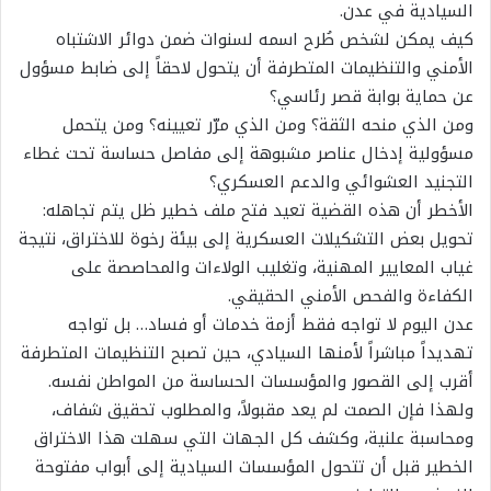
السيادية في عدن.
كيف يمكن لشخص طُرح اسمه لسنوات ضمن دوائر الاشتباه
الأمني والتنظيمات المتطرفة أن يتحول لاحقاً إلى ضابط مسؤول
عن حماية بوابة قصر رئاسي؟
ومن الذي منحه الثقة؟ ومن الذي مرّر تعيينه؟ ومن يتحمل
مسؤولية إدخال عناصر مشبوهة إلى مفاصل حساسة تحت غطاء
التجنيد العشوائي والدعم العسكري؟
الأخطر أن هذه القضية تعيد فتح ملف خطير ظل يتم تجاهله:
تحويل بعض التشكيلات العسكرية إلى بيئة رخوة للاختراق، نتيجة
غياب المعايير المهنية، وتغليب الولاءات والمحاصصة على
الكفاءة والفحص الأمني الحقيقي.
عدن اليوم لا تواجه فقط أزمة خدمات أو فساد… بل تواجه
تهديداً مباشراً لأمنها السيادي، حين تصبح التنظيمات المتطرفة
أقرب إلى القصور والمؤسسات الحساسة من المواطن نفسه.
ولهذا فإن الصمت لم يعد مقبولاً، والمطلوب تحقيق شفاف،
ومحاسبة علنية، وكشف كل الجهات التي سهلت هذا الاختراق
الخطير قبل أن تتحول المؤسسات السيادية إلى أبواب مفتوحة