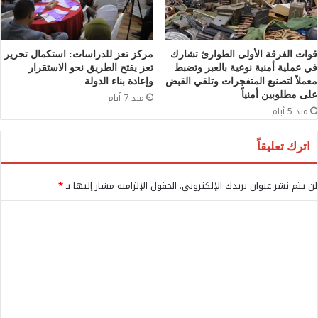
قوات الفرقة الأولى الطوارئ تشارك
مركز تعز للدراسات: استكمال تحرير
في عملية أمنية نوعية بالعبر وتضبط
تعز يفتح الطريق نحو الاستقرار
معملاً لتصنيع المتفجرات وتلقي القبض
وإعادة بناء الدولة
على مطلوبين أمنياً
منذ 7 أيام
منذ 5 أيام
اترك تعليقاً
لن يتم نشر عنوان بريدك الإلكتروني.
الحقول الإلزامية مشار إليها بـ
*
ا
ل
ت
ع
ل
ي