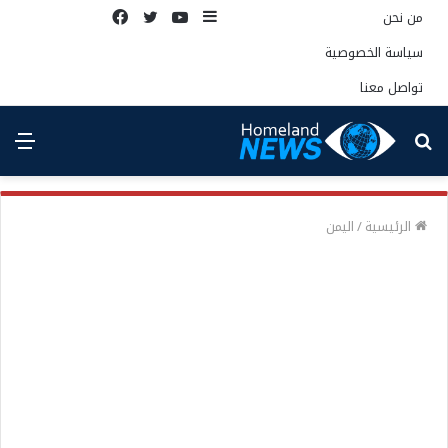
إضافة
يوتيوب
تويتر
فيسبوك
من نحن
عمود
سياسة الخصوصية
جانبي
تواصل معنا
بحث
الق
عن
الرئيسية
/
اليمن