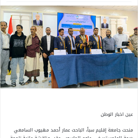
عين اخبار الوطن
منحت جامعة إقليم سبأ، الباحث عمار أحمد مهيوب السامعي
درجة الماجستير في علوم الحاسوب، عقب مناقشة علنية ناجحة