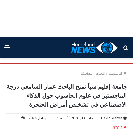
بحث
الق
عن
الرئيسية
/
الشرق الاوسط
جامعة إقليم سبأ تمنح الباحث عمار السامعي درجة
الماجستير في علوم الحاسوب حول الذكاء
الاصطناعي في تشخيص أمراض الحنجرة
David Aaron
مايو 14, 2026
آخر تحديث: مايو 14, 2026
0
3٬514