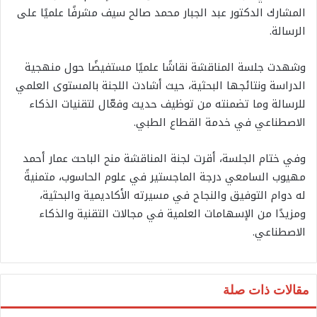
المشارك الدكتور عبد الجبار محمد صالح سيف مشرفًا علميًا على
الرسالة.
وشهدت جلسة المناقشة نقاشًا علميًا مستفيضًا حول منهجية
الدراسة ونتائجها البحثية، حيث أشادت اللجنة بالمستوى العلمي
للرسالة وما تضمنته من توظيف حديث وفعّال لتقنيات الذكاء
الاصطناعي في خدمة القطاع الطبي.
وفي ختام الجلسة، أقرت لجنة المناقشة منح الباحث عمار أحمد
مهيوب السامعي درجة الماجستير في علوم الحاسوب، متمنيةً
له دوام التوفيق والنجاح في مسيرته الأكاديمية والبحثية،
ومزيدًا من الإسهامات العلمية في مجالات التقنية والذكاء
الاصطناعي.
مقالات ذات صلة