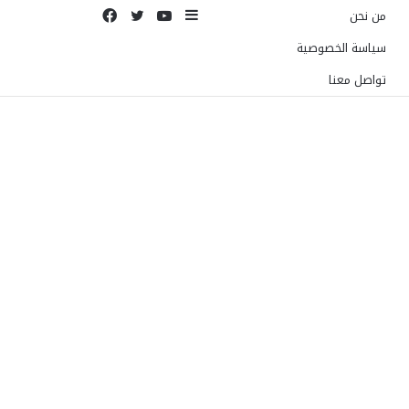
إضافة
يوتيوب
تويتر
فيسبوك
من نحن
عمود
سياسة الخصوصية
جانبي
تواصل معنا