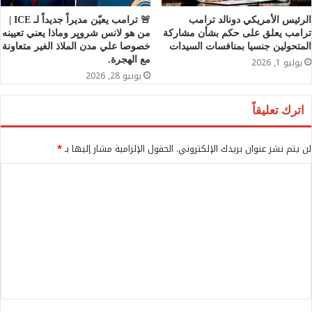
الرئيس الأمريكي دونالد ترامب
🚨 ترامب يعيّن مديراً جديداً لـ ICE |
ترامب يعلق على حكم بشأن مشاركة
من هو لانس شرويِر وماذا يعني تعيينه
المتحولين جنسيا بمنافسات السيدات
خصوصا علي مدن الملاذ الغير متعاونة
مع الهجرة.
يوليو 1, 2026
يونيو 28, 2026
اترك تعليقاً
لن يتم نشر عنوان بريدك الإلكتروني.
الحقول الإلزامية مشار إليها بـ
*
ا
ل
ت
ع
ل
ي
ق