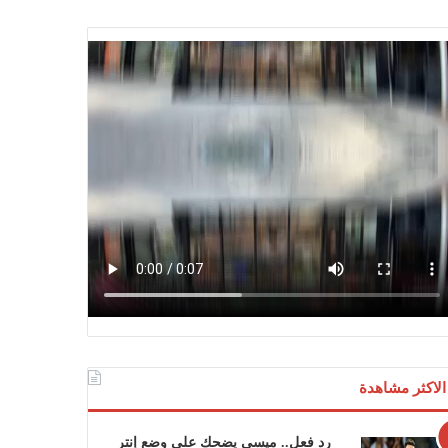
الاكثر مشاهدة
رد فعل.. ميسي يضحك على وضع إنتر