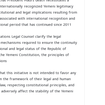
at President Hadi’s death necessitates a
nternationally recognized Yemeni legitimacy
itutional and legal implications resulting from
 associated with international recognition and
tional period that has continued since 2011.
tions Legal Counsel clarify the legal
 mechanisms required to ensure the continuity
ional and legal status of the Republic of
he Yemeni Constitution, the principles of
ions.
t this initiative is not intended to favor any
thin the framework of their legal and human
law, respecting constitutional principles, and
 adversely affect the stability of the Yemeni