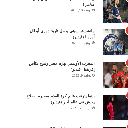
ميامي!
يونيو 10, 2023
مانشستر سيتي يدخل تاريخ دوري أبطال
أوروبا (فيديو)
يونيو 11, 2023
المغرب الأولمبي يهزم مصر ويتوج بكأس
إفريقيا “فيديو”
يوليو 9, 2023
بينما يترقب عالم كرة القدم مصيره.. صلاح
يعيش في عالم آخر (فيديو)
سبتمبر 7, 2023