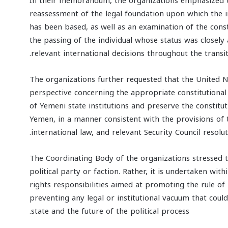
In their memorandum, the organizations emphasized th
reassessment of the legal foundation upon which the i
has been based, as well as an examination of the const
the passing of the individual whose status was closely
relevant international decisions throughout the transi
The organizations further requested that the United Na
perspective concerning the appropriate constitutional
of Yemeni state institutions and preserve the constitut
Yemen, in a manner consistent with the provisions of t
international law, and relevant Security Council resolut
The Coordinating Body of the organizations stressed tha
political party or faction. Rather, it is undertaken wi
rights responsibilities aimed at promoting the rule of 
preventing any legal or institutional vacuum that could
state and the future of the political process.