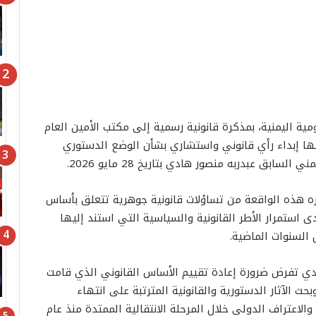
ة اليمنية، بمذكرة قانونية رسمية إلى مكتب الأمين العام
يها إبداء رأي قانوني واستشاري بشأن الوضع الدستوري
ابق عبدربه منصور هادي بتاريخ 28 مايو 2026.
ه هذه الواقعة من تساؤلات قانونية جوهرية تتعلق بأساس
 استمرار الأطر القانونية والسياسية التي استند إليها
السنوات الماضية.
ي تفرض ضرورة إعادة تقييم الأساس القانوني الذي قامت
حث الآثار الدستورية والقانونية المترتبة على انتهاء
لاعتراف الدولي خلال المرحلة الانتقالية الممتدة منذ عام