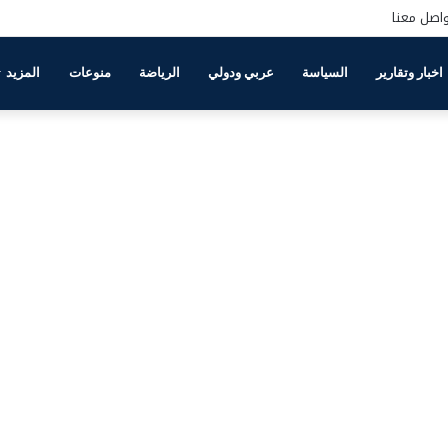
اصل معنا
اخبار وتقارير
السياسة
عربي ودولي
الرياضة
منوعات
المزيد