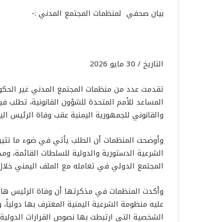
بيان صحفي لمنظمات المجتمع المدني :-
التاريخ / 30 مايو 2026
تقدمت عدد من منظمات المجتمع المدني غير الحكومي
المساعد للأمم المتحدة للشؤون القانونية، تطلب ف
والقانوني للجمهورية اليمنية عقب وفاة الرئيس اليمني الس
وأوضحت المنظمات أن الطلب يأتي في ضوء ما تثير
الشرعية الدستورية والدولية للسلطات القائمة، ومدى
المجتمع الدولي في تعامله مع الملف اليمني خلال 
وأكدت المنظمات في مذكرتها أن وفاة الرئيس هاد
عليه منظومة الشرعية اليمنية المعترف بها دولياً، وب
الشخصية التي ارتبطت بها نصوص القرارات الدولية وا