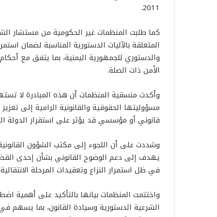
2011.
كما طلبت المنظمات غير الحكومية من مستشار الشؤون 
المتعلقة بالآليات الدستورية المناسبة لضمان استمر
والدستوري للجمهورية اليمنية، بما يتفق مع أحكام
الأمن ذات الصلة.
وأكدت منسقية المنظمات أن هذه المبادرة لا تسته
مسؤوليتها الحقوقية والقانونية الرامية إلى تعزيز 
قانوني أو مؤسسي قد يؤثر على استقرار الدولة الي
وشددت على أن اللجوء إلى مكتب الشؤون القانونية با
يهدف إلى دعم الوضوح القانوني بشأن إحدى القضايا
في ظل استمرار النزاع وتعقيدات المرحلة الانتقالية.
واختتمت المنظمات بيانها بالتأكيد على أهمية اضطل
الشرعية الدستورية وسيادة القانون، بما يسهم في