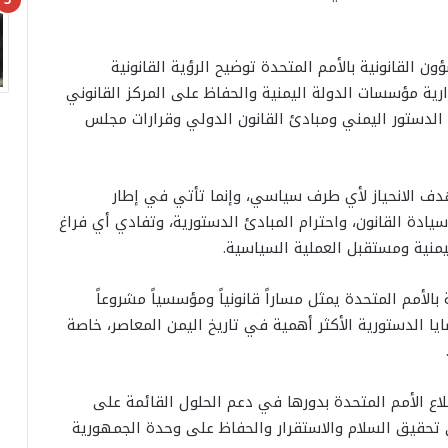
القانونية بالأمم المتحدة توضيح الرؤية القانونية
ارية مؤسسات الدولة اليمنية والحفاظ على المركز القانوني
 الدستور اليمني ومبادئ القانون الدولي وقرارات مجلس
دف الانحياز لأي طرف سياسي، وإنما تأتي في إطار
سيادة القانون، واحترام المبادئ الدستورية، وتفادي أي فراغ
منية ومستقبل العملية السياسية.
لأمم المتحدة يمثل مساراً قانونياً ومؤسسياً مشروعاً
 الدستورية الأكثر أهمية في تاريخ اليمن المعاصر، خاصة
اع الأمم المتحدة بدورها في دعم الحلول القائمة على
 تحقيق السلام والاستقرار والحفاظ على وحدة الجمهورية