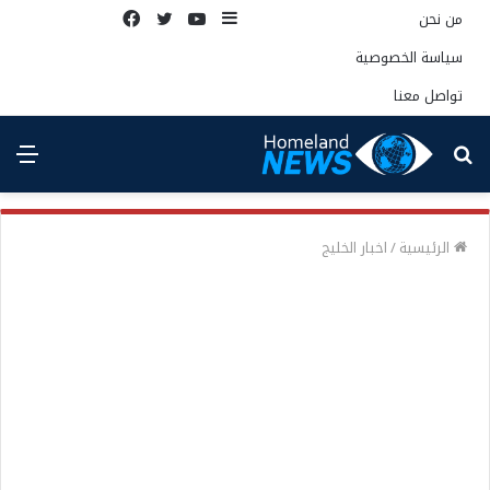
إضافة
يوتيوب
تويتر
فيسبوك
من نحن
عمود
سياسة الخصوصية
جانبي
تواصل معنا
بحث
الق
عن
الرئيسية
/
اخبار الخليج