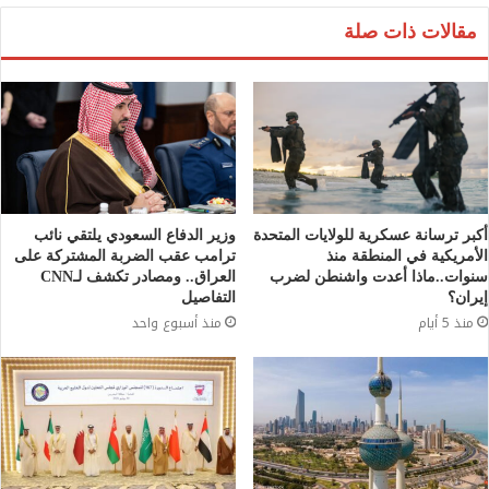
مقالات ذات صلة
أكبر ترسانة عسكرية للولايات المتحدة
وزير الدفاع السعودي يلتقي نائب
الأمريكية في المنطقة منذ
ترامب عقب الضربة المشتركة على
سنوات..ماذا أعدت واشنطن لضرب
العراق.. ومصادر تكشف لـCNN
إيران؟
التفاصيل
منذ 5 أيام
منذ أسبوع واحد