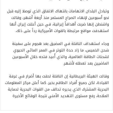
وتبادل البلدان الاتهامات بانتهاك الاتفاق الذي توصلا إليه قبل
نحو أسبوعين لإنهاء الصراع المستمر منذ أربعة أشهر، وقالت
واشنطن إنها ضربت أهدافاً إيرانية، في حين أعلنت إيران أنها
استهدفت مواقع مرتبطة بالقوات الأميركية رداً على ذلك.
وجاء استهداف الناقلة في المضيق بعد هجوم على سفينة
شحن الخميس، ما زاد حدة التوتر في الممر المائي الحيوي
لشحنات الطاقة العالمية، والذي أُعيد فتحه خلال الأسبوعين
الماضيين بعد تعطله لأشهر.
وقالت الهيئة البريطانية إن الناقلة لحقت بها أضرار في غرفة
القيادة، لكن جميع أفراد الطاقم بخير. كما أعلن مركز المعلومات
البحرية المشترك الذي يديره تحالف من القوات البحرية لحماية
الملاحة، رفع مستوى التهديد الأمني نتيجة الوقائع الأخيرة