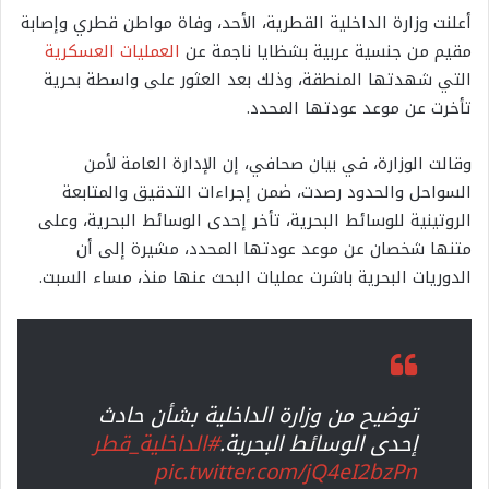
أعلنت وزارة الداخلية القطرية، الأحد، وفاة مواطن قطري وإصابة
مقيم من جنسية عربية بشظايا ناجمة عن
العمليات العسكرية
التي شهدتها المنطقة، وذلك بعد العثور على واسطة بحرية
تأخرت عن موعد عودتها المحدد.
وقالت الوزارة، في بيان صحافي، إن الإدارة العامة لأمن
السواحل والحدود رصدت، ضمن إجراءات التدقيق والمتابعة
الروتينية للوسائط البحرية، تأخر إحدى الوسائط البحرية، وعلى
متنها شخصان عن موعد عودتها المحدد، مشيرة إلى أن
الدوريات البحرية باشرت عمليات البحث عنها منذ، مساء السبت.
توضيح من وزارة الداخلية بشأن حادث
إحدى الوسائط البحرية.
#الداخلية_قطر
pic.twitter.com/jQ4eI2bzPn