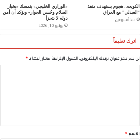
الكويت.. هجوم يستهدف منفذ
«الوزاري الخليجي» يتمسك «بخيار
“العبدلي” مع العراق
السلام وحُسن الجوار» ويؤكد أن أمن
دوله لا يتجزأ
منذ أسبوعين
يونيو 10, 2026
اترك تعليقاً
لن يتم نشر عنوان بريدك الإلكتروني.
الحقول الإلزامية مشار إليها بـ
*
ا
ل
ت
ع
ل
ي
ق
الاسم
*
*