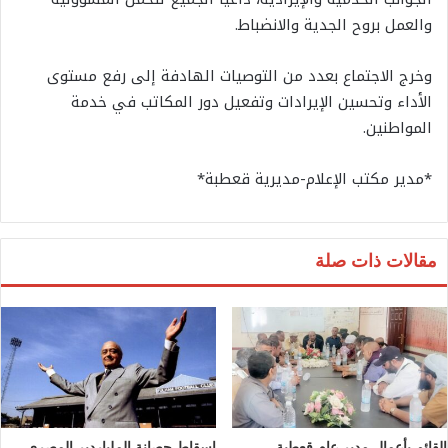
والعمل بروح الجدية والانضباط.
وخرج الاجتماع بعدد من التوصيات الهادفة إلى رفع مستوى
الأداء وتحسين الإيرادات وتفعيل دور المكاتب في خدمة
المواطنين.
*مدير مكتب الإعلام-مديرية قعطبة*
مقالات ذات صلة
القائم بأعمال مدير عام قعطبة
إسقاط حصانة الملياردير المصري