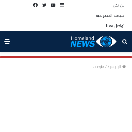
إضافة
يوتيوب
تويتر
فيسبوك
من نحن
عمود
سياسة الخصوصية
جانبي
تواصل معنا
بحث
الق
عن
الرئيسية
/
منوعات