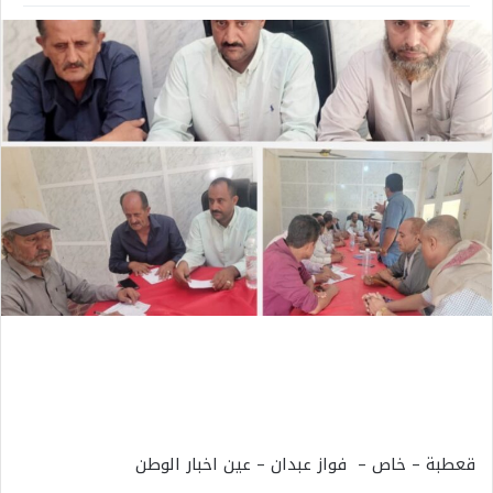
قعطبة – خاص – فواز عبدان – عين اخبار الوطن