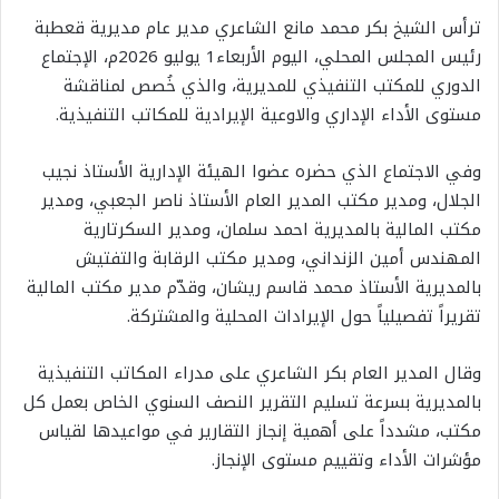
ترأس الشيخ بكر محمد مانع الشاعري مدير عام مديرية قعطبة
رئيس المجلس المحلي، اليوم الأربعاء1 يوليو 2026م، الإجتماع
الدوري للمكتب التنفيذي للمديرية، والذي خُصص لمناقشة
مستوى الأداء الإداري والاوعية الإيرادية للمكاتب التنفيذية.
وفي الاجتماع الذي حضره عضوا الهيئة الإدارية الأستاذ نجيب
الجلال، ومدير مكتب المدير العام الأستاذ ناصر الجعبي، ومدير
مكتب المالية بالمديرية احمد سلمان، ومدير السكرتارية
المهندس أمين الزنداني، ومدير مكتب الرقابة والتفتيش
بالمديرية الأستاذ محمد قاسم ريشان، وقدّم مدير مكتب المالية
تقريراً تفصيلياً حول الإيرادات المحلية والمشتركة.
وقال المدير العام بكر الشاعري على مدراء المكاتب التنفيذية
بالمديرية بسرعة تسليم التقرير النصف السنوي الخاص بعمل كل
مكتب، مشدداً على أهمية إنجاز التقارير في مواعيدها لقياس
مؤشرات الأداء وتقييم مستوى الإنجاز.