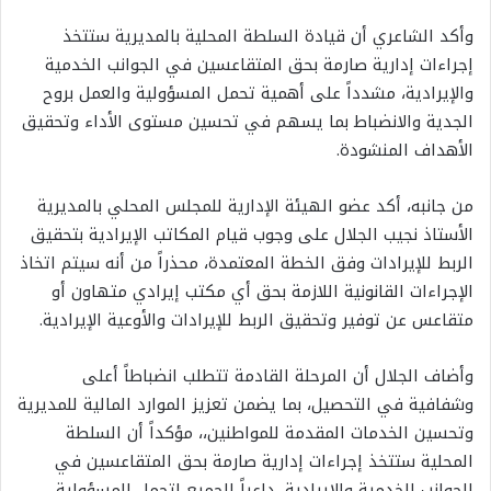
وأكد الشاعري أن قيادة السلطة المحلية بالمديرية ستتخذ
إجراءات إدارية صارمة بحق المتقاعسين في الجوانب الخدمية
والإيرادية، مشدداً على أهمية تحمل المسؤولية والعمل بروح
الجدية والانضباط بما يسهم في تحسين مستوى الأداء وتحقيق
الأهداف المنشودة.
من جانبه، أكد عضو الهيئة الإدارية للمجلس المحلي بالمديرية
الأستاذ نجيب الجلال على وجوب قيام المكاتب الإيرادية بتحقيق
الربط للإيرادات وفق الخطة المعتمدة، محذراً من أنه سيتم اتخاذ
الإجراءات القانونية اللازمة بحق أي مكتب إيرادي متهاون أو
متقاعس عن توفير وتحقيق الربط للإيرادات والأوعية الإيرادية.
وأضاف الجلال أن المرحلة القادمة تتطلب انضباطاً أعلى
وشفافية في التحصيل، بما يضمن تعزيز الموارد المالية للمديرية
وتحسين الخدمات المقدمة للمواطنين،، مؤكداً أن السلطة
المحلية ستتخذ إجراءات إدارية صارمة بحق المتقاعسين في
الجوانب الخدمية والإيرادية، داعياً الجميع لتحمل المسؤولية