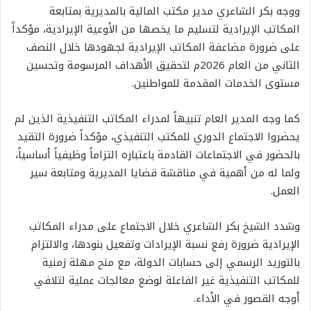
ووجه بكر الشاعري مدير مكتب المالية بالمديرية بمتابعة
المكاتب الإيرادية لتسليم ما يخصها من الأوعية الإيرادية، مؤكداً
على ضرورة مضاعفة المكاتب الإيرادية لجهودها خلال النصف
الثاني من العام 2026م لتحقيق الأهداف المرسومة وتحسين
مستوى الخدمات المقدمة للمواطنين.
كما وجه المدير العام تنبيهاً لمدراء المكاتب التنفيذية الذين لم
يحضروا الاجتماع الدوري للمكتب التنفيذي، مؤكداً ضرورة التقيد
بالحضور في الاجتماعات القادمة باعتباره التزاماً وظيفياً أساسياً،
ولما له من أهمية في مناقشة قضايا المديرية ومتابعة سير
العمل.
وشدد الشيخ بكر الشاعري خلال الاجتماع على مدراء المكاتب
الإيرادية ضرورة رفع نسبة الإيرادات وتفعيل بنودها، والالتزام
بالتوريد الرسمي إلى حسابات الدولة، مع منح مهلة زمنية
للمكاتب التنفيذية غير الفاعلة لوضع معالجات عملية لتلافي
أوجه القصور في الأداء.