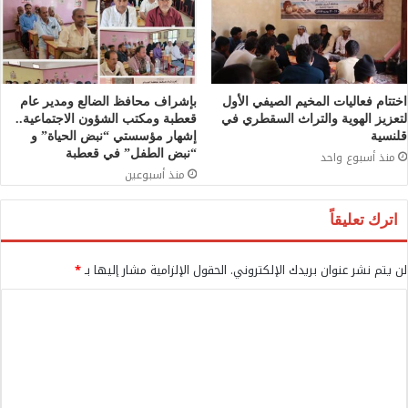
اختتام فعاليات المخيم الصيفي الأول
بإشراف محافظ الضالع ومدير عام
لتعزيز الهوية والتراث السقطري في
قعطبة ومكتب الشؤون الاجتماعية..
قلنسية
إشهار مؤسستي “نبض الحياة” و
“نبض الطفل” في قعطبة
منذ أسبوع واحد
منذ أسبوعين
اترك تعليقاً
لن يتم نشر عنوان بريدك الإلكتروني.
الحقول الإلزامية مشار إليها بـ
*
ا
ل
ت
ع