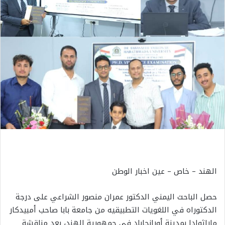
الهند – خاص – عين اخبار الوطن
حصل الباحث اليمني الدكتور عمران منصور الشراعي على درجة
الدكتوراه في اللغويات التطبيقيه من جامعة بابا صاحب أمبيدكار
ماراثوادا بمدينة أورانجاباد في جمهورية الهند، بعد مناقشة