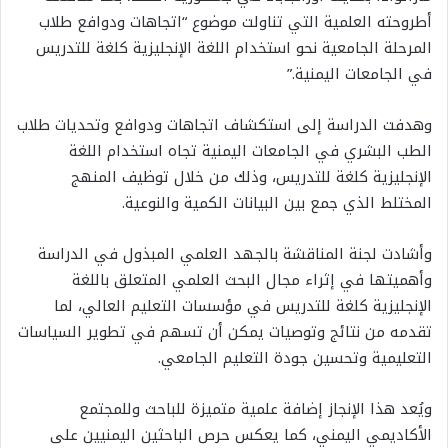
أطروحته العلمية التي تناولت موضوع “اتجاهات ودوافع طلاب
المرحلة الجامعية نحو استخدام اللغة الإنجليزية كلغة للتدريس
في الجامعات اليمنية.”
وهدفت الدراسة إلى استكشاف اتجاهات ودوافع وتحديات طلاب
الطب البشري في الجامعات اليمنية تجاه استخدام اللغة
الإنجليزية كلغة للتدريس، وذلك من خلال توظيف المنهج
المختلط الذي جمع بين البيانات الكمية والنوعية.
وأشادت لجنة المناقشة بالجهد العلمي المبذول في الدراسة
وأهميتها في إثراء مجال البحث العلمي المتعلق باللغة
الإنجليزية كلغة للتدريس في مؤسسات التعليم العالي، لما
تقدمه من نتائج وتوصيات يمكن أن تسهم في تطوير السياسات
التعليمية وتحسين جودة التعليم الجامعي.
ويُعد هذا الإنجاز إضافة علمية متميزة للباحث وللمجتمع
الأكاديمي اليمني، كما يعكس حرص الباحثين اليمنيين على