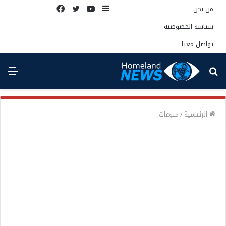
إضافة
يوتيوب
تويتر
فيسبوك
من نحن
عمود
سياسة الخصوصية
جانبي
تواصل معنا
بحث
الق
عن
الرئيسية
/
منوعات