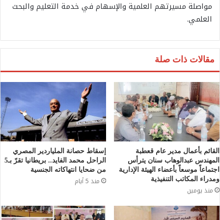
مواصلة مسيرتهم العلمية والإسهام في خدمة التعليم والبحث
العلمي.
مقالات ذات صلة
القائم بأعمال مدير عام قعطبة
إسقاط حصانة الملياردير المصري
المهندس عبدالوهاب سنان يترأس
الراحل محمد الفايد.. بريطانيا تقرّ بـ5
اجتماعاً موسعاً بأعضاء الهيئة الإدارية
من ضحايا انتهاكاته الجنسية
ومدراء المكاتب التنفيذية
منذ 5 أيام
منذ يومين