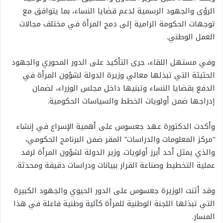
الرؤى والجهود الرسمية لدعم قضايا النساء، بما يتوافق مع
توجهات الحكومة الرامية إلى دمج المرأة في مختلف مجالات
العمل الوطني.
وفي مستهل اللقاء، جرى التأكيد على الدور المحوري والجهود
الحثيثة التي تبذلها معالي وزيرة الدولة لشؤون المرأة في
الدفع بقضايا النساء وتبنيها داخل مجلس الوزراء، لضمان
إدراجها ضمن أولويات الخطط والسياسات الحكومية.
وأكدت الدكتورة عهد جعسوس على أهمية الإسراع في إنشاء
“مركز المعلومات والدراسات” المقر ضمن البرنامج الحكومي،
والذي يمثل أحد أبرز أولويات. وزير الدولة لشؤون المرأة لرفد
عملية التخطيط وصناعة القرار ببيانات ودراسات دقيقة ومحدثة.
وقد أثنت الوزيرة جعسوس على الدور الحيوي والجهود الكبيرة
التي تبذلها اللجنة الوطنية للمرأة كآلية وطنية فاعلة في هذا
المسار.