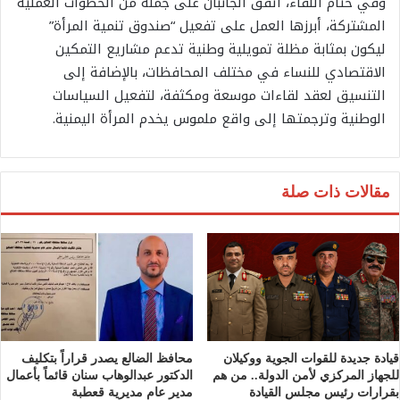
وفي ختام اللقاء، اتفق الجانبان على جملة من الخطوات العملية
المشتركة، أبرزها العمل على تفعيل “صندوق تنمية المرأة”
ليكون بمثابة مظلة تمويلية وطنية تدعم مشاريع التمكين
الاقتصادي للنساء في مختلف المحافظات، بالإضافة إلى
التنسيق لعقد لقاءات موسعة ومكثفة، لتفعيل السياسات
الوطنية وترجمتها إلى واقع ملموس يخدم المرأة اليمنية.
مقالات ذات صلة
قيادة جديدة للقوات الجوية ووكيلان
محافظ الضالع يصدر قراراً بتكليف
للجهاز المركزي لأمن الدولة.. من هم
الدكتور عبدالوهاب سنان قائماً بأعمال
بقرارات رئيس مجلس القيادة
مدير عام مديرية قعطبة