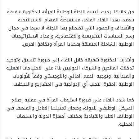
من جانبها، رحبت رئيسة اللجنة الوطنية للمرأة، الدكتورة شفيقة
سعيد، بهذا اللقاء المثمر، مستعرضةً المهام الاستراتيجية
والأهداف والجهود التي تضطلع بها اللجنة، لا سيما في مجال
رسم السياسات التشريعية والاقتصادية، وإعداد الاستراتيجيات
الوطنية الشاملة المتعلقة بقضايا المرأة وتكافؤ الفرص.
وأشارت الدكتورة شفيقة خلال اللقاء إلى ضرورة تنسيق وتوحيد
تدخلات المانحين والشركاء الدوليين بناءً على الاحتياجات الفعلية
والميدانية، وتوجيه الدعم المالي واللوجستي وفقاً للأولويات
الوطنية المقرة، لتجنب أي ازدواجية في المشاريع والتدخلات.
كما شدد اللقاء على ضرورة استيعاب المرأة في عملية إصلاح
الهيكل الوظيفي للدولة، وضمان تمثيلها العادل والمنصف في
الوظائف العليا والقيادية بمختلف أجهزة الدولة والسلطات
المحلية.