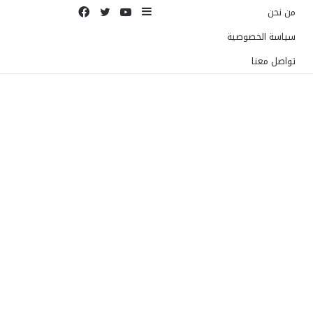
إضافة
يوتيوب
تويتر
فيسبوك
من نحن
عمود
سياسة الخصوصية
جانبي
تواصل معنا